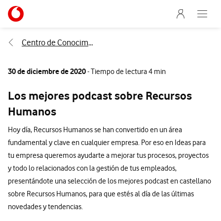
Menu nave
Ir a la pagina principal de vodafone.es
Abre e
Menu navegación Segmento
Centro de Conocimiento
30 de diciembre de 2020
- Tiempo de lectura 4 min
Los mejores podcast sobre Recursos
Humanos
Hoy día, Recursos Humanos se han convertido en un área
fundamental y clave en cualquier empresa. Por eso en Ideas para
tu empresa queremos ayudarte a mejorar tus procesos, proyectos
y todo lo relacionados con la gestión de tus empleados,
presentándote una selección de los mejores podcast en castellano
sobre Recursos Humanos, para que estés al día de las últimas
novedades y tendencias.