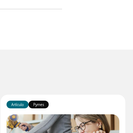
app
Artículo
Pymes