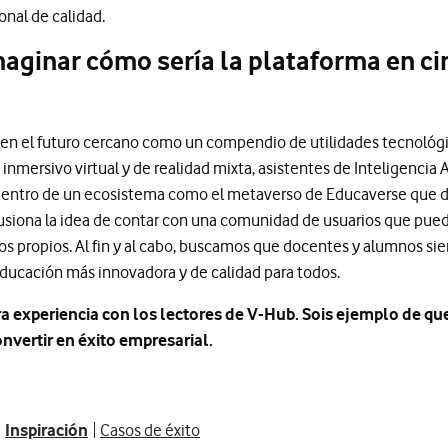
onal de calidad.
imaginar cómo sería la plataforma en c
en el futuro cercano como un compendio de utilidades tecnológi
inmersivo virtual y de realidad mixta, asistentes de Inteligencia Ar
 dentro de un ecosistema como el metaverso de Educaverse que d
 ilusiona la idea de contar con una comunidad de usuarios que pued
yos propios. Al fin y al cabo, buscamos que docentes y alumnos 
ducación más innovadora y de calidad para todos.
ra experiencia con los lectores de V-Hub. Sois ejemplo de que
nvertir en éxito empresarial.
Inspiración
Casos de éxito