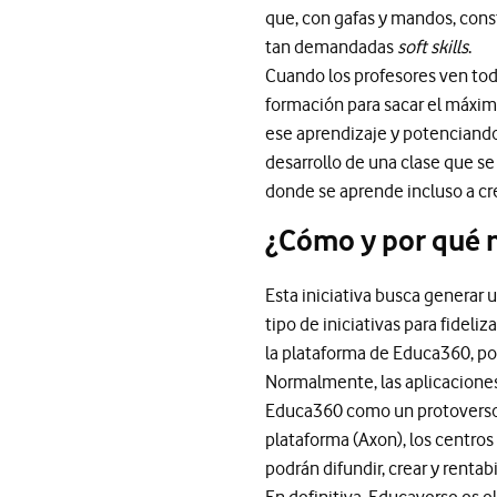
que, con gafas y mandos, const
tan demandadas
soft skills
.
Cuando los profesores ven tod
formación para sacar el máximo
ese aprendizaje y potenciando
desarrollo de una clase que se
donde se aprende incluso a cre
¿Cómo y por qué 
Esta iniciativa busca generar
tipo de iniciativas para fideli
la plataforma de Educa360, po
Normalmente, las aplicaciones
Educa360 como un protoverso y
plataforma (Axon), los centro
podrán difundir, crear y rentab