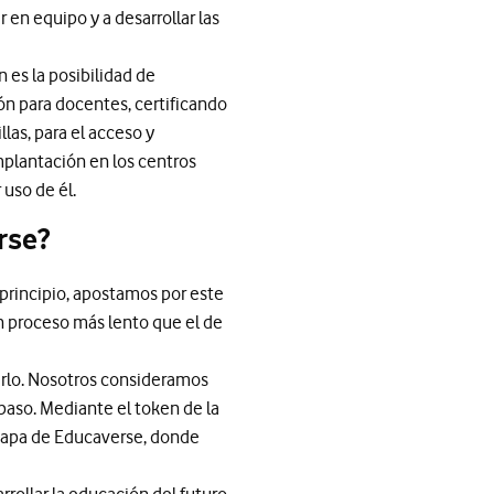
 en equipo y a desarrollar las
 es la posibilidad de
ón para docentes, certificando
las, para el acceso y
mplantación en los centros
uso de él.
rse?
 principio, apostamos por este
 un proceso más lento que el de
erlo. Nosotros consideramos
aso. Mediante el token de la
 mapa de Educaverse, donde