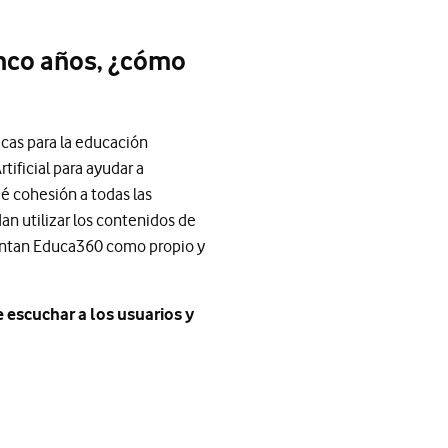
inco años, ¿cómo
cas para la educación
tificial para ayudar a
é cohesión a todas las
an utilizar los contenidos de
sientan Educa360 como propio y
 escuchar a los usuarios y