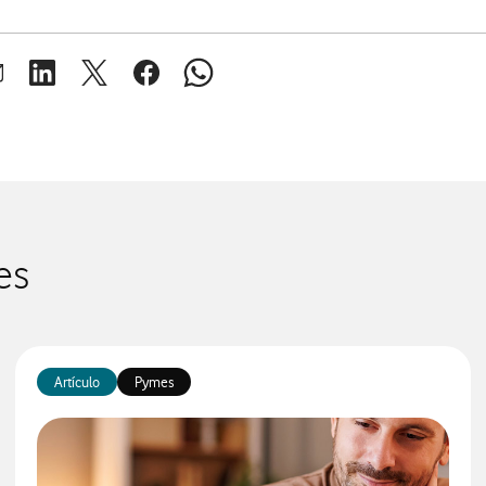
brir ventana para compartir en mail
Abrir ventana para compartir en linkedin
Abrir ventana para compartir en twitter
Abrir ventana para compartir en facebook
Abrir ventana para compartir en whats
es
Artículo
Pymes