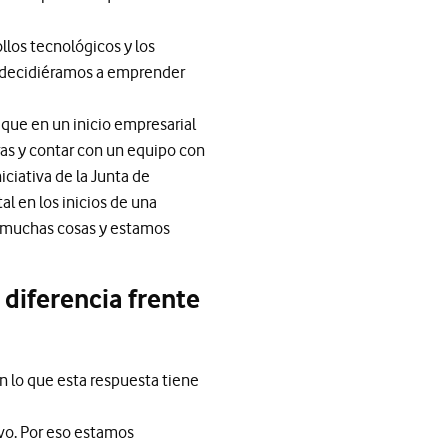
llos tecnológicos y los
os decidiéramos a emprender
que en un inicio empresarial
ras y contar con un equipo con
ciativa de la Junta de
l en los inicios de una
e muchas cosas y estamos
diferencia frente
n lo que esta respuesta tiene
ivo. Por eso estamos