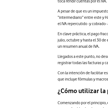
toca rendir cuentas por el IVA
A pesar de que es un impuesto 
“intermediario” entre este y 
el IVA repercutido -y cobrado-
En clave práctica, el pago frac
julio, octubre y hasta el 30 d
un resumen anual de IVA.
Llegados a este punto, no des
registrar todas las facturas y
Con la intención de facilitar e
que incluye fórmulas y macros
¿Cómo utilizar la 
Comenzando por el principio, el