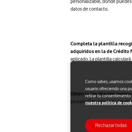
personalizable, donde puedes i
datos de contacto.
Completa la plantilla recogi
adquiridos en la de Crédito f
aplicado. La plantilla calcula
Como sabes, usamos cookie
usuario ofreciendo una pu
Obtén la liquidación mensua
retirar tu consentimiento
pestaña “Liquidación”, donde a
nuestra política de cook
Rechazar todas