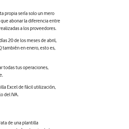
ta propia sería solo un mero
que abonar la diferencia entre
 realizadas a los proveedores.
días 20 de los meses de abril,
0
también en enero, esto es,
r todas tus operaciones,
te.
a Excel de fácil utilización,
o del IVA.
ata de una plantilla