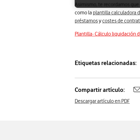
Asimismo, te recordamos que pu
como la
plantilla calculadora
préstamos
y
costes de contra
Plantilla- Cálculo liquidación d
Etiquetas relacionadas:
Compartir artículo:
A
Descargar artículo en PDF