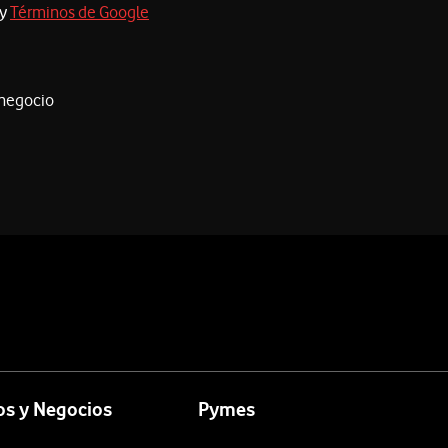
y
Términos de Google
 negocio
s y Negocios
Pymes