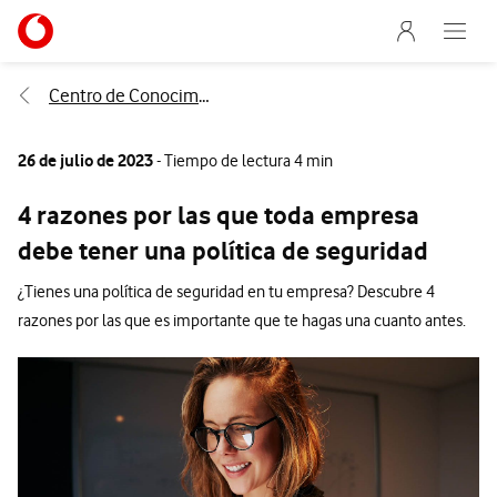
Menu nave
Ir a la pagina principal de vodafone.es
Abre e
Menu navegación Segmento
Centro de Conocimiento
26 de julio de 2023
- Tiempo de lectura 4 min
4 razones por las que toda empresa
debe tener una política de seguridad
¿Tienes una política de seguridad en tu empresa? Descubre 4
razones por las que es importante que te hagas una cuanto antes.