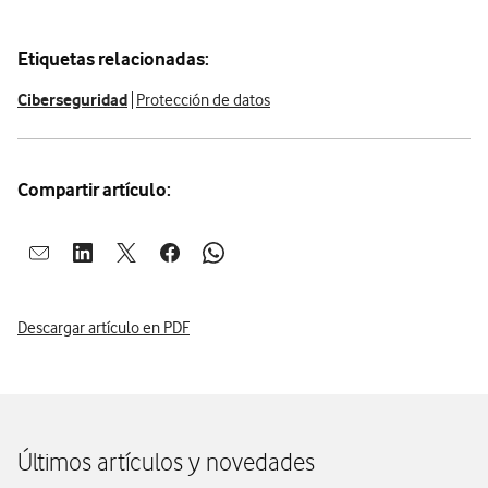
Etiquetas relacionadas:
Ciberseguridad
Protección de datos
Compartir artículo:
Abrir ventana para compartir en mail
Abrir ventana para compartir en linkedin
Abrir ventana para compartir en twitter
Abrir ventana para compartir en facebook
Abrir ventana para compartir en whatsap
Descargar artículo en PDF
Últimos artículos y novedades