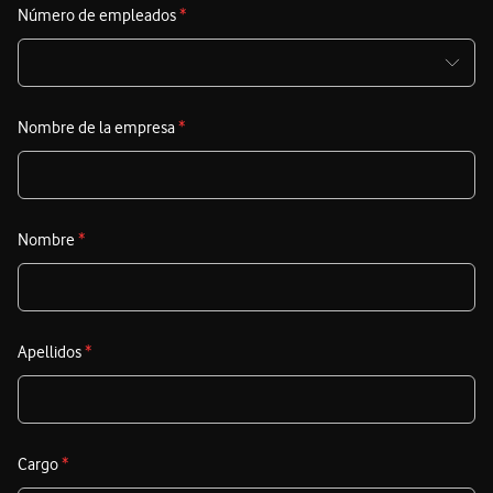
Número de empleados
*
Nombre de la empresa
*
Nombre
*
Apellidos
*
Cargo
*