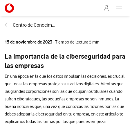
Menu nave
Ir a la pagina principal de vodafone.es
Abre e
Menu navegación Segmento
Centro de Conocimiento
15 de noviembre de 2023
- Tiempo de lectura 5 min
La importancia de la ciberseguridad para
las empresas
En una época en la que los datos impulsan las decisiones, es crucial
que todas las empresas protejan sus activos digitales. Mientras que
las grandes corporaciones son las que ocupan los titulares cuando
sufren ciberataques, las pequeñas empresas no son inmunes. La
buena noticia es que, una vez que conozcas las razones por las que
debes adoptar la ciberseguridad en tu empresa, en este artículo te
explicamos todas las formas por las que puedes empezar.