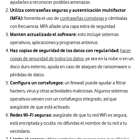
ayudarles a reconocer posibles amenazas.
Utiliza contraseñas seguras y autenticación multifactor
(MFA):
fomenta el uso de
contraseñas complejas
y cámbialas
con frecuencia. MFA añade una capa extra de seguridad.
Manten actualizado el software:
esto incluye sistemas
operativos, aplicaciones y programas antivirus.
Haz copias de seguridad de los datos con regularidad:
hacer
copias de seguridad de todos los datos
, ya sea en la nube o en un
disco duro externo, ayuda en caso de ataques de ransomware o
pérdidas de datos.
Configura un cortafuegos:
un firewall puede ayudar a filtrar
hackers, virus y otras actividades maliciosas. Algunos sistemas
operativos vienen con un cortafuegos integrado, así que
asegúrate de que está activado.
Redes Wi-Fi seguras:
asegúrate de que tu red WiFi es segura,
está encriptada y oculta: no difundas el nombre de tu red a tu
vecindario.