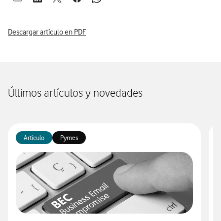
Abrir ventana para compartir en mail
Abrir ventana para compartir en linkedin
Abrir ventana para compartir en twitter
Abrir ventana para compartir en facebook
Abrir ventana para compartir en whatsap
Descargar artículo en PDF
Últimos artículos y novedades
Artículo
Pymes