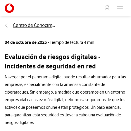
Menu nave
Ir a la pagina principal de vodafone.es
Abre e
Menu navegación Segmento
Centro de Conocimiento
04 de octubre de 2023
- Tiempo de lectura 4 min
Evaluación de riesgos digitales -
Incidentes de seguridad en red
Navegar por el panorama digital puede resultar abrumador para las
empresas, especialmente con la amenaza constante de
ciberataques. Sin embargo, a medida que operamos en un entorno
empresarial cada vez más digital, debemos asegurarnos de que los
activos que poseemos online están protegidos. Un paso esencial
para garantizar esta seguridad es llevar a cabo una evaluación de
riesgos digitales.