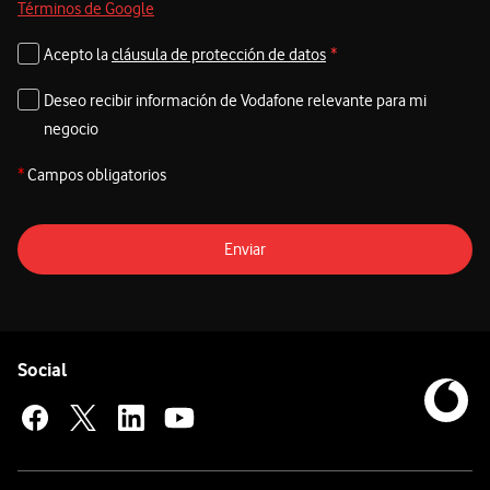
Términos de Google
Acepto la
cláusula de protección de datos
*
Deseo recibir información de Vodafone relevante para mi
negocio
*
Campos obligatorios
Enviar
Pie de página de Vodafone
Enlaces a las redes sociales de Vodafone
Social