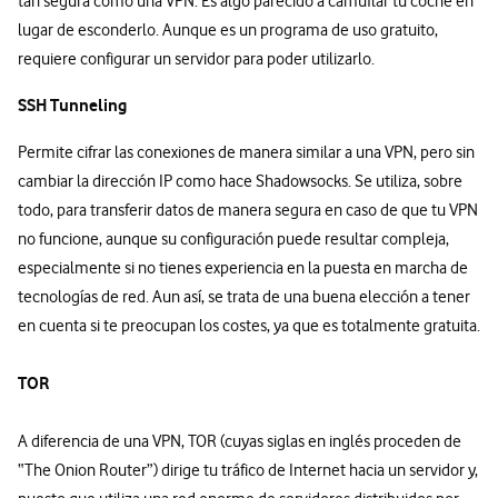
tan segura como una VPN. Es algo parecido a camuflar tu coche en
lugar de esconderlo. Aunque es un programa de uso gratuito,
requiere configurar un servidor para poder utilizarlo.
SSH Tunneling
Permite cifrar las conexiones de manera similar a una VPN, pero sin
cambiar la dirección IP como hace Shadowsocks. Se utiliza, sobre
todo, para transferir datos de manera segura en caso de que tu VPN
no funcione, aunque su configuración puede resultar compleja,
especialmente si no tienes experiencia en la puesta en marcha de
tecnologías de red. Aun así, se trata de una buena elección a tener
en cuenta si te preocupan los costes, ya que es totalmente gratuita.
TOR
A diferencia de una VPN, TOR (cuyas siglas en inglés proceden de
“The Onion Router”) dirige tu tráfico de Internet hacia un servidor y,