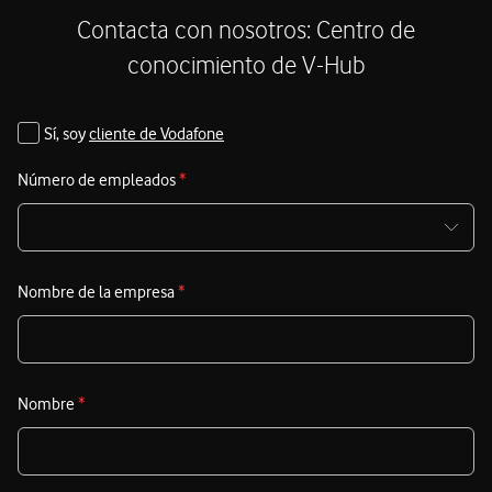
d
electrónico.
Contacta con nosotros: Centro de
i
conocimiento de V-Hub
d
u
Sí, soy
cliente de Vodafone
Número de empleados
*
Nombre de la empresa
*
Nombre
*