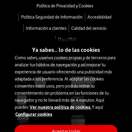
Política de Privacidad y Cookies
Política Seguridad de Información
Accesibilidad
Información a clientes
Calidad del servicio
Mapa Web
Ya sabes... lo de las cookies
Como sabes, usamos cookies propias y de terceros para
© 2026 Vodafone España S.A.U.
analizar tus hábitos de navegación y así mejorar tu
Avda. América 115, 28042 Madrid
experiencia de usuario ofreciendo una publicidad más
adaptada a tus preferencia. Al aceptar las cookies
consientes estos usos, pero podrás retirar tu
consentimiento sin problema en las funciones de tu
navegador y no te llevará más de 4 minutos. Aquí
Ver nuestra política de cookies.
puedes
Y aquí
Configurar cookies
Aceptar todas