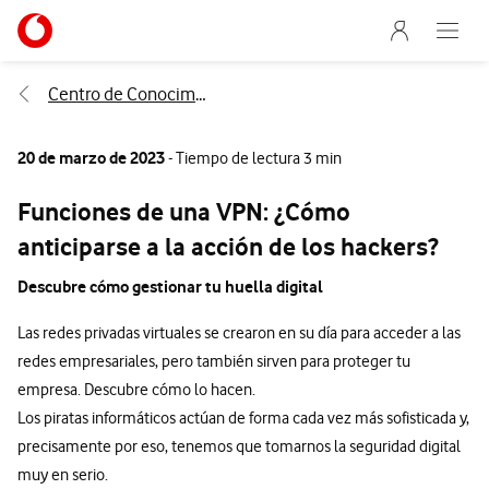
Menu nave
Ir a la pagina principal de vodafone.es
Abre e
Menu navegación Segmento
Centro de Conocimiento
20 de marzo de 2023
- Tiempo de lectura 3 min
Funciones de una VPN: ¿Cómo
anticiparse a la acción de los hackers?
Descubre cómo gestionar tu huella digital
Las redes privadas virtuales se crearon en su día para acceder a las
redes empresariales, pero también sirven para proteger tu
empresa. Descubre cómo lo hacen.
Los piratas informáticos actúan de forma cada vez más sofisticada y,
precisamente por eso, tenemos que tomarnos la seguridad digital
muy en serio.