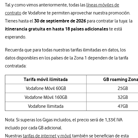
Tal y como vimos anteriormente, todas las
líneas móviles de
contrato
de Vodafone te permiten aprovechar nuestra promoción.
30 de septiembre de 2026
Tienes hasta el
para contratar la tuya: la
itinerancia gratuita en hasta 18 países adicionales
te está
esperando.
Recuerda que para todas nuestras tarifas ilimitadas en datos, los
datos disponibles en los países de la Zona 1 dependen de la tarifa
contratada:
Tarifa móvil ilimitada
GB roaming Zona
Vodafone Móvil 60GB
25GB
Vodafone Móvil 160GB
32GB
Vodafone Ilimitada
47GB
Nota: Si superas los Gigas incluidos, el precio será de 1,33€ IVA
incluido por cada GB adicional.
Nuestras
tarifas de internet y móvil
también se benefician de esta