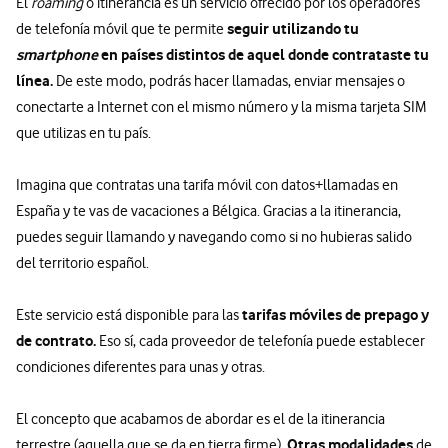
El
roaming
o itinerancia es un servicio ofrecido por los operadores
seguir utilizando tu
de telefonía móvil que te permite
smartphone
en países distintos de aquel donde contrataste tu
línea.
De este modo, podrás hacer llamadas, enviar mensajes o
conectarte a Internet con el mismo número y la misma tarjeta SIM
que utilizas en tu país.
Imagina que contratas una tarifa móvil con datos+llamadas en
España y te vas de vacaciones a Bélgica. Gracias a la itinerancia,
puedes seguir llamando y navegando como si no hubieras salido
del territorio español.
tarifas móviles de prepago y
Este servicio está disponible para las
de contrato.
Eso sí, cada proveedor de telefonía puede establecer
condiciones diferentes para unas y otras.
El concepto que acabamos de abordar es el de la itinerancia
Otras modalidades
terrestre (aquella que se da en tierra firme).
de