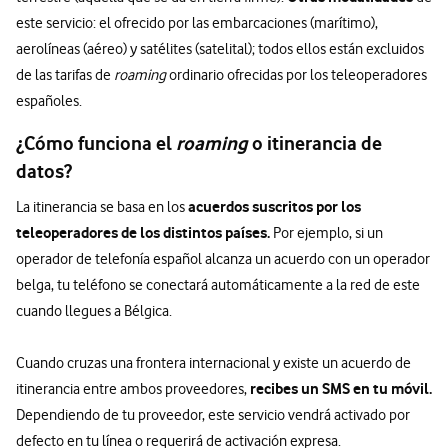
este servicio: el ofrecido por las embarcaciones (marítimo),
aerolíneas (aéreo) y satélites (satelital); todos ellos están excluidos
de las tarifas de
roaming
ordinario ofrecidas por los teleoperadores
españoles.
¿Cómo funciona el
roaming
o itinerancia de
datos?
acuerdos suscritos por los
La itinerancia se basa en los
teleoperadores de los distintos países.
Por ejemplo, si un
operador de telefonía español alcanza un acuerdo con un operador
belga, tu teléfono se conectará automáticamente a la red de este
cuando llegues a Bélgica.
Cuando cruzas una frontera internacional y existe un acuerdo de
recibes un SMS en tu móvil.
itinerancia entre ambos proveedores,
Dependiendo de tu proveedor, este servicio vendrá activado por
defecto en tu línea o requerirá de activación expresa.