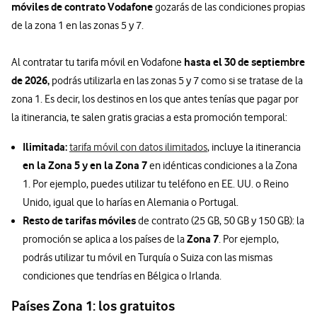
móviles de contrato Vodafone
gozarás de las condiciones propias
de la zona 1 en las zonas 5 y 7.
hasta el
30 de septiembre
Al contratar tu tarifa móvil en Vodafone
de 2026
,
podrás utilizarla en las zonas 5 y 7 como si se tratase de la
zona 1. Es decir, los destinos en los que antes tenías que pagar por
la itinerancia, te salen gratis gracias a esta promoción temporal:
Ilimitada:
tarifa móvil con datos ilimitados
, incluye la itinerancia
en la Zona 5 y en la Zona 7
en idénticas condiciones a la Zona
1. Por ejemplo, puedes utilizar tu teléfono en EE. UU. o Reino
Unido, igual que lo harías en Alemania o Portugal.
Resto de tarifas móviles
de contrato (25 GB, 50 GB y 150 GB): la
Zona 7
promoción se aplica a los países de la
. Por ejemplo,
podrás utilizar tu móvil en Turquía o Suiza con las mismas
condiciones que tendrías en Bélgica o Irlanda.
Países Zona 1: los gratuitos