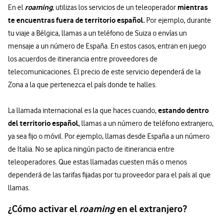
roaming
mientras
En el
, utilizas los servicios de un teleoperador
te encuentras fuera de territorio español.
Por ejemplo, durante
tu viaje a Bélgica, llamas a un teléfono de Suiza o envías un
mensaje a un número de España. En estos casos, entran en juego
los acuerdos de itinerancia entre proveedores de
telecomunicaciones. El precio de este servicio dependerá de la
Zona a la que pertenezca el país donde te halles.
estando dentro
La llamada internacional es la que haces cuando,
del territorio español,
llamas a un número de teléfono extranjero,
ya sea fijo o móvil. Por ejemplo, llamas desde España a un número
de Italia. No se aplica ningún pacto de itinerancia entre
teleoperadores. Que estas llamadas cuesten más o menos
dependerá de las tarifas fijadas por tu proveedor para el país al que
llamas.
¿Cómo activar el
roaming
en el extranjero?