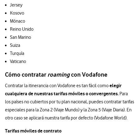
Jersey
Kosovo
Mónaco
Reino Unido
San Marino
Suiza
Turquía
Vaticano
Cómo contratar
roaming
con Vodafone
elegir
Contratar la itinerancia con Vodafone es tan fácil como
cualquiera de nuestras tarifas móviles o convergentes.
Para
los países no cubiertos por tu plan nacional, puedes contratar tarifas
especiales para la Zona 2 (Viaje Mundo) y la Zona 5 (Viaje Diaria). En
otro caso se aplicará nuestra tarifa por defecto (Vodafone World).
Tarifas móviles de contrato