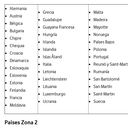
Alemania
Grecia
Malta
Austria
Guadalupe
Madeira
Bélgica
Guayana Francesa
Mayotte
Bulgaria
Hungría
Noruega
Chipre
Irlanda
Países Bajos
Chequia
Islandia
Polonia
Croacia
Islas Åland
Portugal
Dinamarca
Italia
Reunió y Saint-Mart
Eslovaquia
Letonia
Rumanía
Eslovenia
Liechtenstein
San Bartolomé
Estonia
Lituania
San Martín
Finlandia
Luxemburgo
Saint-Martin
Francia
Ucrania
Suecia
Moldavia
Países Zona 2