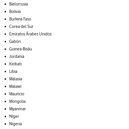
Bielorrusia
Bolivia
Burkina Faso
Corea del Sur
Emiratos Árabes Unidos
Gabón
Guinea-Bisáu
Jordania
Kiribati
Libia
Malasia
Malawi
Mauricio
Mongolia
Myanmar
Níger
Nigeria