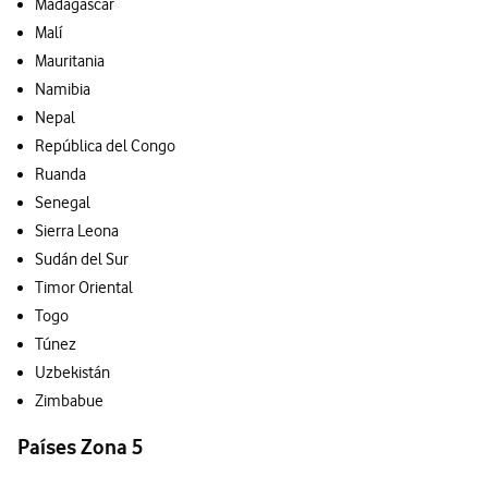
Madagascar
Malí
Mauritania
Namibia
Nepal
República del Congo
Ruanda
Senegal
Sierra Leona
Sudán del Sur
Timor Oriental
Togo
Túnez
Uzbekistán
Zimbabue
Países Zona 5