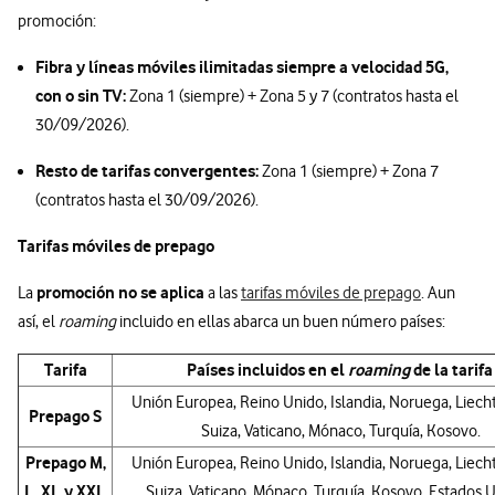
promoción:
Fibra y líneas móviles ilimitadas siempre a velocidad 5G,
con o sin TV:
Zona 1 (siempre) + Zona 5 y 7 (contratos hasta el
30/09/2026).
Resto de tarifas convergentes:
Zona 1 (siempre) + Zona 7
(contratos hasta el 30/09/2026).
Tarifas móviles de prepago
promoción no se aplica
La
a las
tarifas móviles de prepago
. Aun
así, el
roaming
incluido en ellas abarca un buen número países:
Tarifa
Países incluidos en el
roaming
de la tarif
Unión Europea, Reino Unido, Islandia, Noruega, Liech
Prepago S
Suiza, Vaticano, Mónaco, Turquía, Kosovo.
Prepago M,
Unión Europea, Reino Unido, Islandia, Noruega, Liech
L, XL y XXL
Suiza, Vaticano, Mónaco, Turquía, Kosovo, Estados U