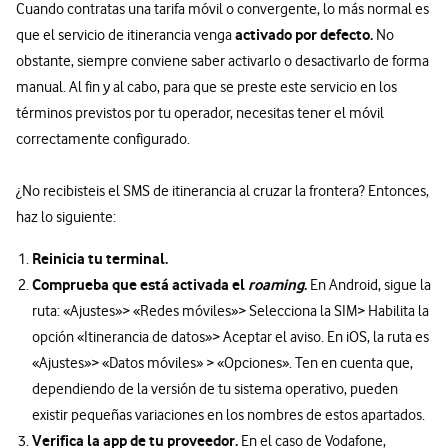
Cuando contratas una tarifa móvil o convergente, lo más normal es
activado por defecto.
que el servicio de itinerancia venga
No
obstante, siempre conviene saber activarlo o desactivarlo de forma
manual. Al fin y al cabo, para que se preste este servicio en los
términos previstos por tu operador, necesitas tener el móvil
correctamente configurado.
¿No recibisteis el SMS de itinerancia al cruzar la frontera? Entonces,
haz lo siguiente:
Reinicia tu terminal.
Comprueba que está activada el
roaming
.
En Android, sigue la
ruta: «Ajustes»> «Redes móviles»> Selecciona la SIM> Habilita la
opción «Itinerancia de datos»> Aceptar el aviso. En iOS, la ruta es
«Ajustes»> «Datos móviles» > «Opciones». Ten en cuenta que,
dependiendo de la versión de tu sistema operativo, pueden
existir pequeñas variaciones en los nombres de estos apartados.
Verifica la app de tu proveedor.
En el caso de Vodafone,