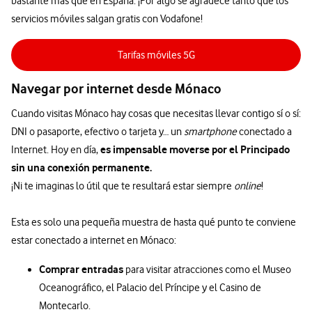
bastante más que en España. ¡Por algo se agradece tanto que los
servicios móviles salgan gratis con Vodafone!
Tarifas móviles 5G
Navegar por internet desde Mónaco
Cuando visitas Mónaco hay cosas que necesitas llevar contigo sí o sí:
DNI o pasaporte, efectivo o tarjeta y… un
smartphone
conectado a
es impensable moverse por el Principado
Internet. Hoy en día,
sin una conexión permanente.
¡Ni te imaginas lo útil que te resultará estar siempre
online
!
Esta es solo una pequeña muestra de hasta qué punto te conviene
estar conectado a internet en Mónaco:
Comprar entradas
para visitar atracciones como el Museo
Oceanográfico, el Palacio del Príncipe y el Casino de
Montecarlo.