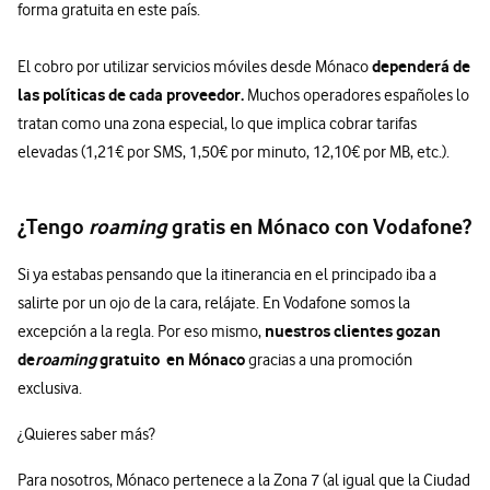
forma gratuita en este país.
dependerá de
El cobro por utilizar servicios móviles desde Mónaco
las políticas de cada proveedor.
Muchos operadores españoles lo
tratan como una zona especial, lo que implica cobrar tarifas
elevadas (1,21€ por SMS, 1,50€ por minuto, 12,10€ por MB, etc.).
¿Tengo
roaming
gratis en Mónaco con Vodafone?
Si ya estabas pensando que la itinerancia en el principado iba a
salirte por un ojo de la cara, relájate. En Vodafone somos la
nuestros clientes gozan
excepción a la regla. Por eso mismo,
de
roaming
gratuito en Mónaco
gracias a una promoción
exclusiva.
¿Quieres saber más?
Para nosotros, Mónaco pertenece a la Zona 7 (al igual que la Ciudad