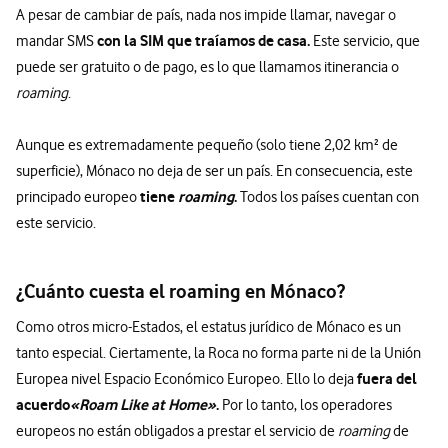
A pesar de cambiar de país, nada nos impide llamar, navegar o
con la SIM que traíamos de casa.
mandar SMS
Este servicio, que
puede ser gratuito o de pago, es lo que llamamos itinerancia o
roaming
.
Aunque es extremadamente pequeño (solo tiene 2,02 km² de
superficie), Mónaco no deja de ser un país. En consecuencia, este
tiene
roaming
.
principado europeo
Todos los países cuentan con
este servicio.
¿Cuánto cuesta el roaming en Mónaco?
Como otros micro-Estados, el estatus jurídico de Mónaco es un
tanto especial. Ciertamente, la Roca no forma parte ni de la Unión
fuera del
Europea nivel Espacio Económico Europeo. Ello lo deja
acuerdo
«Roam Like at Home»
.
Por lo tanto, los operadores
europeos no están obligados a prestar el servicio de
roaming
de