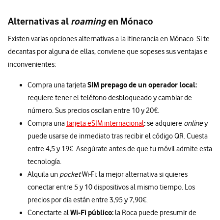
Alternativas al
roaming
en Mónaco
Existen varias opciones alternativas a la itinerancia en Mónaco. Si te
decantas por alguna de ellas, conviene que sopeses sus ventajas e
inconvenientes:
SIM prepago de un operador local:
Compra una tarjeta
requiere tener el teléfono desbloqueado y cambiar de
número. Sus precios oscilan entre 10 y 20€.
:
Compra una
tarjeta eSIM internacional
se adquiere
online
y
puede usarse de inmediato tras recibir el código QR. Cuesta
entre 4,5 y 19€. Asegúrate antes de que tu móvil admite esta
tecnología.
Alquila un
pocket
Wi-Fi: la mejor alternativa si quieres
conectar entre 5 y 10 dispositivos al mismo tiempo. Los
precios por día están entre 3,95 y 7,90€.
Wi-Fi público:
Conectarte al
la Roca puede presumir de