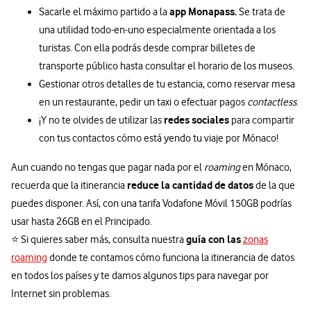
app Monapass.
Sacarle el máximo partido a la
Se trata de
una utilidad todo-en-uno especialmente orientada a los
turistas. Con ella podrás desde comprar billetes de
transporte público hasta consultar el horario de los museos.
Gestionar otros detalles de tu estancia, como reservar mesa
en un restaurante, pedir un taxi o efectuar pagos
contactless
.
redes sociales
¡Y no te olvides de utilizar las
para compartir
con tus contactos cómo está yendo tu viaje por Mónaco!
Aun cuando no tengas que pagar nada por el
roaming
en Mónaco,
reduce la cantidad de datos
recuerda que la itinerancia
de la que
puedes disponer. Así, con una tarifa Vodafone Móvil 150GB podrías
usar hasta 26GB en el Principado.
guía con las
⭐ Si quieres saber más, consulta nuestra
zonas
roaming
donde te contamos cómo funciona la itinerancia de datos
en todos los países y te damos algunos tips para navegar por
Internet sin problemas.