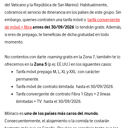
del Vaticano y la República de San Marino). Habitualmente,
cobramos el servicio de itinerancia en los países de este grupo. Sin
embargo, quienes contraten una tarifa móvil o
tarifa convergente
antes del 30/09/2026
de móvil + fibra
lo tendrán gratis. Además,
si eres de prepago, te beneficias de dicha gratuidad en todo
momento.
No contentos con darte
roaming
gratis en la Zona 7, también te lo
Zona 5
ofrecemos en la
(p.ej: EE.UU.) en los siguientes casos:
Tarifa móvil prepago M, L, XL y XXL: con carácter
permanente.
Tarifa móvil de contrato ilimitada: hasta el 30/09/2026.
Tarifa convergente de contrato Fibra 1 Gbps + 2 líneas
ilimitadas + TV: hasta el 30/09/2026.
uno de los países más caros del mundo.
Mónaco es
Consecuentemente, el alojamiento o la comida te costarán