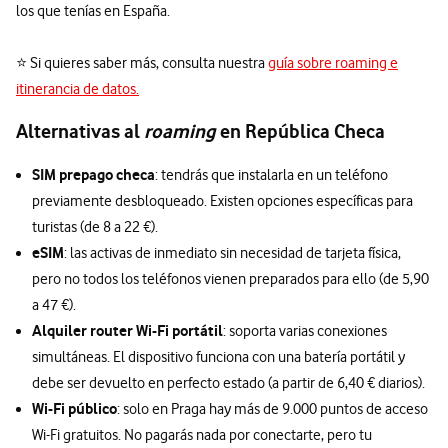
los que tenías en España.
⭐ Si quieres saber más, consulta nuestra
guía sobre roaming e
itinerancia de datos.
Alternativas al
roaming
en República Checa
SIM prepago checa
: tendrás que instalarla en un teléfono
previamente desbloqueado. Existen opciones específicas para
turistas (de 8 a 22 €).
eSIM
: las activas de inmediato sin necesidad de tarjeta física,
pero no todos los teléfonos vienen preparados para ello (de 5,90
a 47 €).
Alquiler router Wi-Fi portátil
: soporta varias conexiones
simultáneas. El dispositivo funciona con una batería portátil y
debe ser devuelto en perfecto estado (a partir de 6,40 € diarios).
Wi-Fi público
: solo en Praga hay más de 9.000 puntos de acceso
Wi-Fi gratuitos. No pagarás nada por conectarte, pero tu