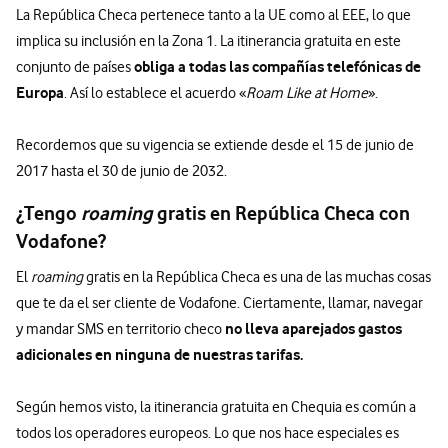
La República Checa pertenece tanto a la UE como al EEE, lo que
implica su inclusión en la Zona 1. La itinerancia gratuita en este
obliga a todas las compañías telefónicas de
conjunto de países
Europa
. Así lo establece el acuerdo «
Roam Like at Home
».
Recordemos que su vigencia se extiende desde el 15 de junio de
2017 hasta el 30 de junio de 2032.
¿Tengo
roaming
gratis en República Checa con
Vodafone?
El
roaming
gratis en la República Checa es una de las muchas cosas
que te da el ser cliente de Vodafone. Ciertamente, llamar, navegar
no lleva aparejados gastos
y mandar SMS en territorio checo
adicionales en ninguna de nuestras tarifas.
Según hemos visto, la itinerancia gratuita en Chequia es común a
todos los operadores europeos. Lo que nos hace especiales es