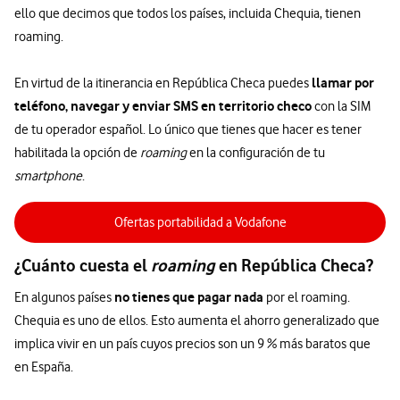
ello que decimos que todos los países, incluida Chequia, tienen
roaming.
llamar por
En virtud de la itinerancia en República Checa puedes
teléfono, navegar y enviar SMS en territorio checo
con la SIM
de tu operador español. Lo único que tienes que hacer es tener
habilitada la opción de
roaming
en la configuración de tu
smartphone
.
Ofertas portabilidad a Vodafone
¿Cuánto cuesta el
roaming
en República Checa?
no tienes que pagar nada
En algunos países
por el roaming.
Chequia es uno de ellos. Esto aumenta el ahorro generalizado que
implica vivir en un país cuyos precios son un 9 % más baratos que
en España.