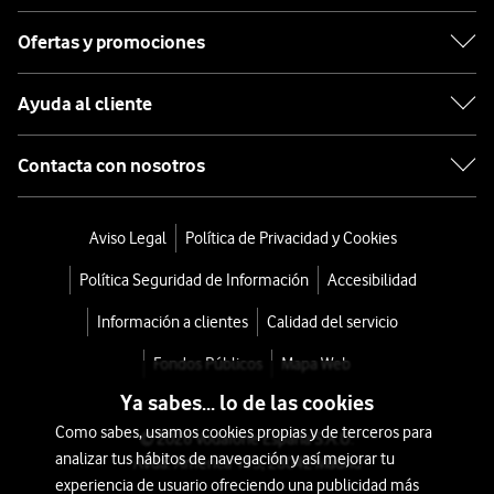
Ofertas y promociones
Ayuda al cliente
Contacta con nosotros
Aviso Legal
Política de Privacidad y Cookies
Política Seguridad de Información
Accesibilidad
Información a clientes
Calidad del servicio
Fondos Públicos
Mapa Web
Ya sabes... lo de las cookies
Como sabes, usamos cookies propias y de terceros para
© 2026 Vodafone España S.A.U.
analizar tus hábitos de navegación y así mejorar tu
Avda. América 115, 28042 Madrid
experiencia de usuario ofreciendo una publicidad más