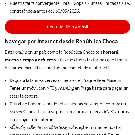
Nuestra tarifa convergente Fibra 1 Gbps + 2 líneas ilimitadas + TV,
contratándola antes del 30/09/2026.
Contratar fibra y móvil
Navegar por internet desde República Checa
ahorrará
Estar
online
en un país como la República Checa te
mucho tiempo y esfuerzo
. ¿Ya sabes todas las formas que tienes
de aprovechar allí un smartphone conectado a Internet?
Degusta la famosa cerveza checa en el Prague Beer Museum.
Tener un móvil con NFC y
roaming
en Praga basta para pagar sin
sacar la cartera.
Cristal de Bohemia, marionetas, piedras de sangre... compra un
souvenir
convirtiendo su precio en coronas checas (CZK) a euros
con la ayuda de Internet.
«Čtvrť», «všechno», «čtvrtek», «včerejší»
... no, no se nos ha