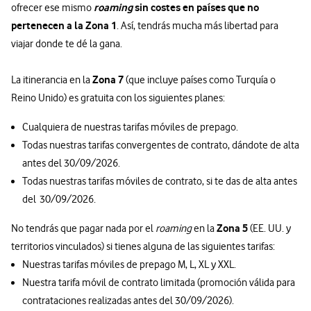
roaming
sin costes en países que no
ofrecer ese mismo
pertenecen a la Zona 1
. Así, tendrás mucha más libertad para
viajar donde te dé la gana.
Zona 7
La itinerancia en la
(que incluye países como Turquía o
Reino Unido) es gratuita con los siguientes planes:
Cualquiera de nuestras tarifas móviles de prepago.
Todas nuestras tarifas convergentes de contrato, dándote de alta
antes del 30/09/2026.
Todas nuestras tarifas móviles de contrato, si te das de alta antes
del 30/09/2026.
Zona 5
No tendrás que pagar nada por el
roaming
en la
(EE. UU. y
territorios vinculados) si tienes alguna de las siguientes tarifas:
Nuestras tarifas móviles de prepago M, L, XL y XXL.
Nuestra tarifa móvil de contrato limitada (promoción válida para
contrataciones realizadas antes del 30/09/2026).