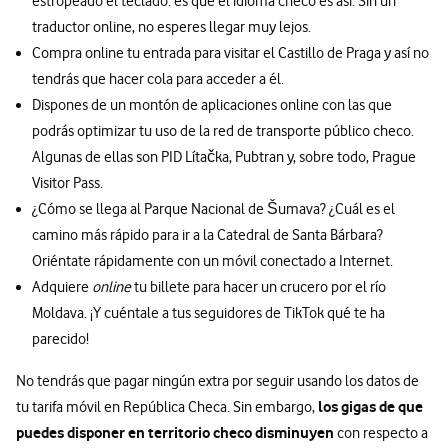
estropeado el teclado: es que el idioma checo es así. Sin un
traductor online, no esperes llegar muy lejos.
Compra online tu entrada para visitar el Castillo de Praga y así no
tendrás que hacer cola para acceder a él.
Dispones de un montón de aplicaciones online con las que
podrás optimizar tu uso de la red de transporte público checo.
Algunas de ellas son PID Lítačka, Pubtran y, sobre todo, Prague
Visitor Pass.
¿Cómo se llega al Parque Nacional de Šumava? ¿Cuál es el
camino más rápido para ir a la Catedral de Santa Bárbara?
Oriéntate rápidamente con un móvil conectado a Internet.
Adquiere
online
tu billete para hacer un crucero por el río
Moldava. ¡Y cuéntale a tus seguidores de TikTok qué te ha
parecido!
No tendrás que pagar ningún extra por seguir usando los datos de
los gigas de que
tu tarifa móvil en República Checa. Sin embargo,
puedes disponer en territorio checo disminuyen
con respecto a