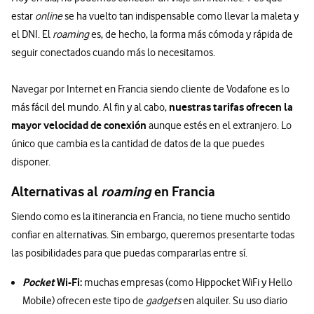
estar
online
se ha vuelto tan indispensable como llevar la maleta y
el DNI. El
roaming
es, de hecho, la forma más cómoda y rápida de
seguir conectados cuando más lo necesitamos.
Navegar por Internet en Francia siendo cliente de Vodafone es lo
nuestras tarifas ofrecen la
más fácil del mundo. Al fin y al cabo,
mayor velocidad de conexión
aunque estés en el extranjero. Lo
único que cambia es la cantidad de datos de la que puedes
disponer.
Alternativas al
roaming
en Francia
Siendo como es la itinerancia en Francia, no tiene mucho sentido
confiar en alternativas. Sin embargo, queremos presentarte todas
las posibilidades para que puedas compararlas entre sí.
Pocket
Wi-Fi:
muchas empresas (como Hippocket WiFi y Hello
Mobile) ofrecen este tipo de
gadgets
en alquiler. Su uso diario