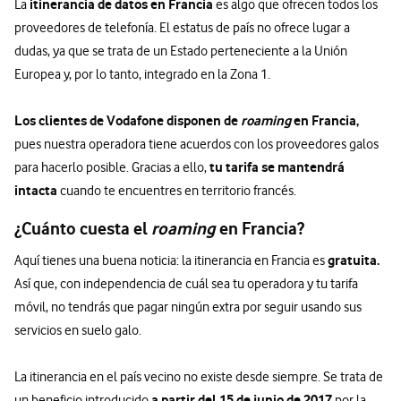
itinerancia de datos en Francia
La
es algo que ofrecen todos los
proveedores de telefonía. El estatus de país no ofrece lugar a
dudas, ya que se trata de un Estado perteneciente a la Unión
Europea y, por lo tanto, integrado en la Zona 1.
Los clientes de Vodafone disponen de
roaming
en Francia,
pues nuestra operadora tiene acuerdos con los proveedores galos
tu tarifa se mantendrá
para hacerlo posible. Gracias a ello,
intacta
cuando te encuentres en territorio francés.
¿Cuánto cuesta el
roaming
en Francia?
gratuita.
Aquí tienes una buena noticia: la itinerancia en Francia es
Así que, con independencia de cuál sea tu operadora y tu tarifa
móvil, no tendrás que pagar ningún extra por seguir usando sus
servicios en suelo galo.
La itinerancia en el país vecino no existe desde siempre. Se trata de
a partir del 15 de junio de 2017
un beneficio introducido
por la