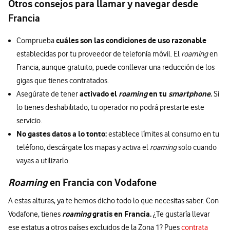
Otros consejos para llamar y navegar desde
Francia
cuáles son las condiciones de uso razonable
Comprueba
establecidas por tu proveedor de telefonía móvil. El
roaming
en
Francia, aunque gratuito, puede conllevar una reducción de los
gigas que tienes contratados.
activado el
roaming
en tu
smartphone
.
Asegúrate de tener
Si
lo tienes deshabilitado, tu operador no podrá prestarte este
servicio.
No gastes datos a lo tonto:
establece límites al consumo en tu
teléfono, descárgate los mapas y activa el
roaming
solo cuando
vayas a utilizarlo.
Roaming
en Francia con Vodafone
A estas alturas, ya te hemos dicho todo lo que necesitas saber. Con
roaming
gratis en Francia.
Vodafone, tienes
¿Te gustaría llevar
ese estatus a otros países excluidos de la Zona 1? Pues
contrata