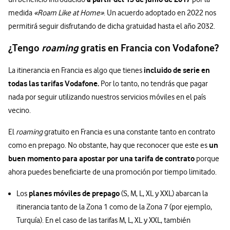
medida
«Roam Like at Home»
. Un acuerdo adoptado en 2022 nos
permitirá seguir disfrutando de dicha gratuidad hasta el año 2032.
¿Tengo
roaming
gratis en Francia con Vodafone?
incluido de serie en
La itinerancia en Francia es algo que tienes
todas las tarifas Vodafone.
Por lo tanto, no tendrás que pagar
nada por seguir utilizando nuestros servicios móviles en el país
vecino.
El
roaming
gratuito en Francia es una constante tanto en contrato
un
como en prepago. No obstante, hay que reconocer que este es
buen momento para apostar por una tarifa de contrato
porque
ahora puedes beneficiarte de una promoción por tiempo limitado.
planes móviles de prepago
Los
(S, M, L, XL y XXL) abarcan la
itinerancia tanto de la Zona 1 como de la Zona 7 (por ejemplo,
Turquía). En el caso de las tarifas M, L, XL y XXL, también