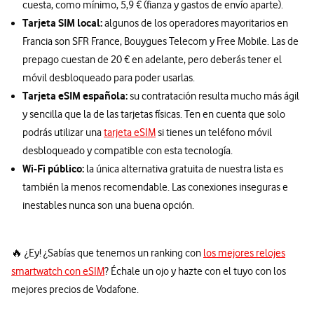
cuesta, como mínimo, 5,9 € (fianza y gastos de envío aparte).
Tarjeta SIM local:
algunos de los operadores mayoritarios en
Francia son SFR France, Bouygues Telecom y Free Mobile. Las de
prepago cuestan de 20 € en adelante, pero deberás tener el
móvil desbloqueado para poder usarlas.
Tarjeta eSIM española:
su contratación resulta mucho más ágil
y sencilla que la de las tarjetas físicas. Ten en cuenta que solo
podrás utilizar una
tarjeta eSIM
si tienes un teléfono móvil
desbloqueado y compatible con esta tecnología.
Wi-Fi público:
la única alternativa gratuita de nuestra lista es
también la menos recomendable. Las conexiones inseguras e
inestables nunca son una buena opción.
🔥 ¿Ey! ¿Sabías que tenemos un ranking con
los mejores relojes
smartwatch con eSIM
? Échale un ojo y hazte con el tuyo con los
mejores precios de Vodafone.