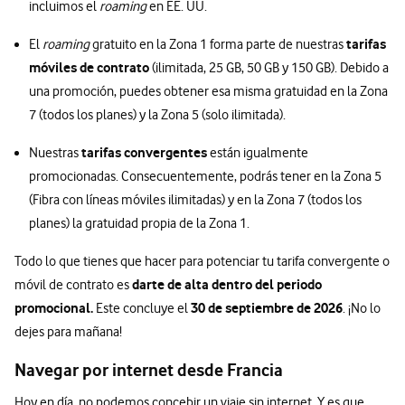
incluimos el
roaming
en EE. UU.
tarifas
El
roaming
gratuito en la Zona 1 forma parte de nuestras
móviles de contrato
(ilimitada, 25 GB, 50 GB y 150 GB). Debido a
una promoción, puedes obtener esa misma gratuidad en la Zona
7 (todos los planes) y la Zona 5 (solo ilimitada).
tarifas convergentes
Nuestras
están igualmente
promocionadas. Consecuentemente, podrás tener en la Zona 5
(Fibra con líneas móviles ilimitadas) y en la Zona 7 (todos los
planes) la gratuidad propia de la Zona 1.
Todo lo que tienes que hacer para potenciar tu tarifa convergente o
darte de alta dentro del periodo
móvil de contrato es
promocional.
30 de septiembre de 2026
Este concluye el
. ¡No lo
dejes para mañana!
Navegar por internet desde Francia
Hoy en día, no podemos concebir un viaje sin internet. Y es que