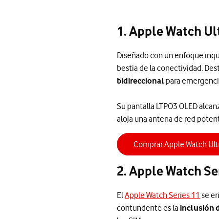
1. Apple Watch Ul
Diseñado con un enfoque inque
bestia de la conectividad. De
bidireccional
para emergencia
Su pantalla LTPO3 OLED alcanza
aloja una antena de red poten
Comprar Apple Watch Ult
2. Apple Watch Se
El
Apple Watch Series 11
se er
contundente es la
inclusión 