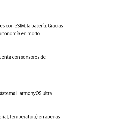
es con eSIM: la batería. Gracias
e autonomía en modo
cuenta con sensores de
 sistema HarmonyOS ultra
rial, temperatura) en apenas