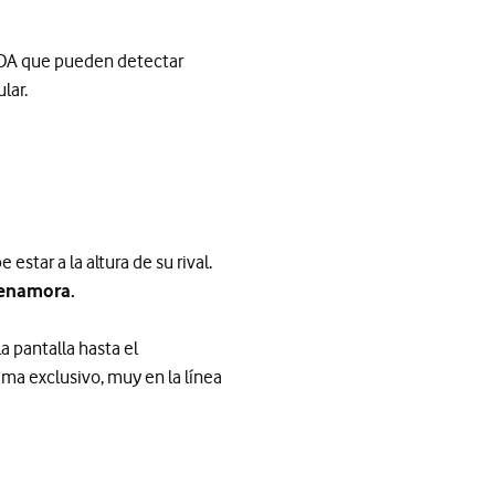
a FDA que pueden detectar
lar.
 estar a la altura de su rival.
 enamora.
a pantalla hasta el
ema exclusivo, muy en la línea