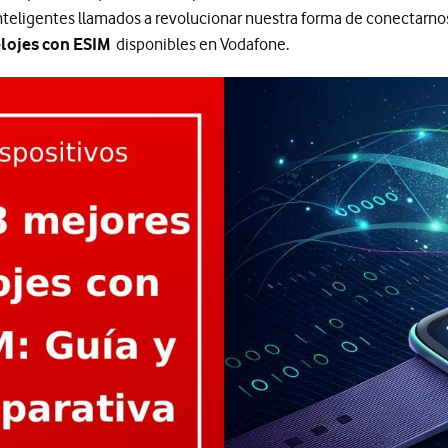
nteligentes llamados a revolucionar nuestra forma de conectarnos
elojes con ESIM
disponibles en Vodafone.