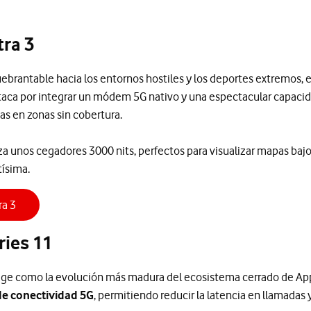
tra 3
brantable hacia los entornos hostiles y los deportes extremos, 
staca por integrar un módem 5G nativo y una espectacular capaci
s en zonas sin cobertura.
 unos cegadores 3000 nits, perfectos para visualizar mapas bajo e
tísima.
ra 3
ries 11
ige como la evolución más madura del ecosistema cerrado de App
de conectividad 5G
, permitiendo reducir la latencia en llamadas