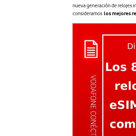
nueva generación de relojes i
consideramos
los mejores r