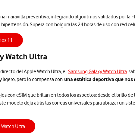
s una maravilla preventiva, integrando algoritmos validados por l
e hipertensión. Supera con holgura las 24 horas de uso con red celu
ies 11
y Watch Ultra
directo del Apple Watch Ultra, el
Samsung Galaxy Watch Ultra
sabe
 ligero, pero lo compensa con
una estética deportiva que nos
s con eSIM que brillan en todos los aspectos: desde el brillo de l
te modelo deja atrás las correas universales para abrazar un sist
Watch Ultra