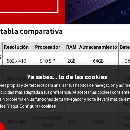
 tabla comparativa
Resolución
Procesador
RAM
Almacenamiento
Bate
3
502 x 410
S10 SiP
2GB
64GB
+3
Ya sabes... lo de las cookies
496 x 416
S10 SiP
2GB
64GB
24
s propias y de terceros para analizar tus hábitos de navegación y así me
blicidad más adaptada a tus preferencia. Al aceptar las cookies consiente
r
Exynos W1000
59
 sin problema en las funciones de tu navegador y no te llevará más de 4
480 x 480
2GB
64GB
(3nm)
mA
ies.
Configurar cookies
Y aquí
Exynos W1000
43
480 x 480
2GB
32GB
(3nm)
mA