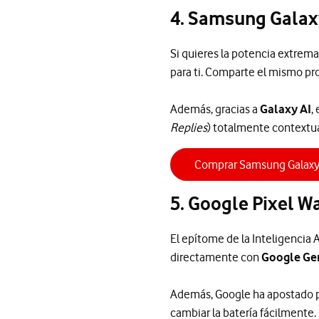
4. Samsung Galax
Si quieres la potencia extrema
para ti. Comparte el mismo pro
Además, gracias a
Galaxy AI
,
Replies
) totalmente contextual
Comprar Samsung Galaxy
5. Google Pixel W
El epítome de la Inteligencia 
directamente con
Google Ge
Además, Google ha apostado po
cambiar la batería fácilmente.