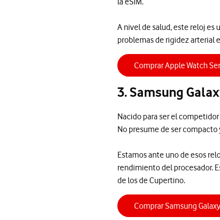
la eSIM.
A nivel de salud, este reloj e
problemas de rigidez arterial 
Comprar Apple Watch Ser
3. Samsung Galax
Nacido para ser el competidor 
No presume de ser compacto y
Estamos ante uno de esos reloje
rendimiento del procesador. Es
de los de Cupertino.
Comprar Samsung Galaxy 