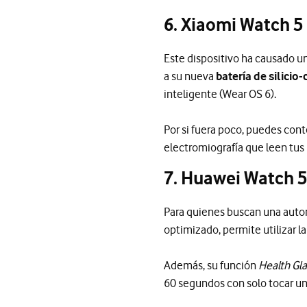
6. Xiaomi Watch 5
Este dispositivo ha causado un 
a su nueva
batería de silici
inteligente (Wear OS 6).
Por si fuera poco, puedes con
electromiografía que leen tus
7. Huawei Watch 5
Para quienes buscan una auto
optimizado, permite utilizar l
Además, su función
Health Gl
60 segundos con solo tocar un