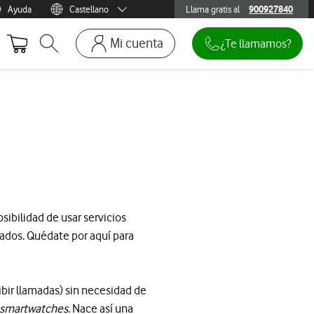
Ayuda
Castellano
Llama gratis al
900927840
900927840
Menu idioma
Català
Mi cuenta
¿Te llamamos?
Abrir buscador. Abre en ventana modal
Ir a la pagina acceso clientes. Abre en p
Mi Vodafone
Móviles y dispositivos
Añadir línea adicional
Mis facturas
Mis pedidos
Recargas
posibilidad de usar servicios
dos. Quédate por aquí para
ibir llamadas) sin necesidad de
smartwatches
. Nace así una