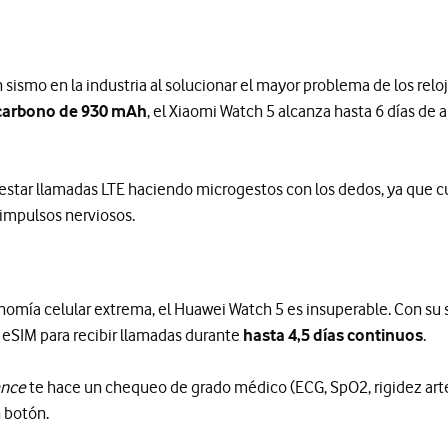
sismo en la industria al solucionar el mayor problema de los reloj
o-carbono de 930 mAh
, el Xiaomi Watch 5 alcanza hasta 6 días d
testar llamadas LTE haciendo microgestos con los dedos, ya que 
 impulsos nerviosos.
nomía celular extrema, el Huawei Watch 5 es insuperable. Con su
a eSIM para recibir llamadas durante
hasta 4,5 días continuos
.
ance
te hace un chequeo de grado médico (ECG, SpO2, rigidez arte
 botón.