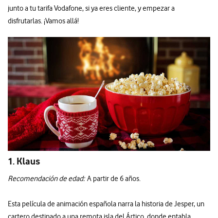
junto a tu tarifa Vodafone, si ya eres cliente, y empezar a
disfrutarlas. ¡Vamos allá!
1. Klaus
Recomendación de edad:
A partir de 6 años.
Esta película de animación española narra la historia de Jesper, un
cartero destinado a una remota isla del Ártico, donde entabla