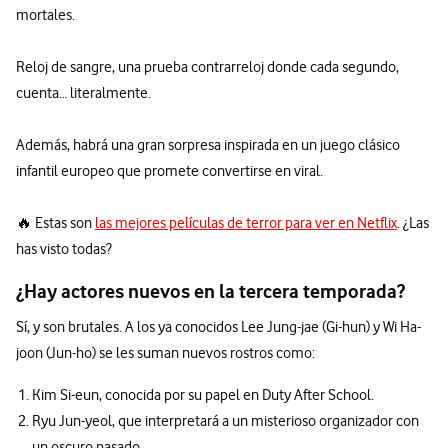
mortales.
Reloj de sangre, una prueba contrarreloj donde cada segundo,
cuenta… literalmente.
Además, habrá una gran sorpresa inspirada en un juego clásico
infantil europeo que promete convertirse en viral.
🔥 Estas son
las mejores películas de terror para ver en Netflix
. ¿Las
has visto todas?
¿Hay actores nuevos en la tercera temporada?
Sí, y son brutales. A los ya conocidos Lee Jung-jae (Gi-hun) y Wi Ha-
joon (Jun-ho) se les suman nuevos rostros como:
Kim Si-eun, conocida por su papel en Duty After School.
Ryu Jun-yeol, que interpretará a un misterioso organizador con
un oscuro pasado.