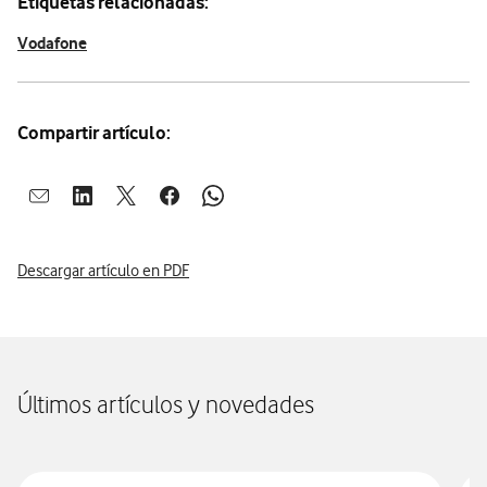
Etiquetas relacionadas:
Vodafone
Compartir artículo:
Abrir ventana para compartir en mail
Abrir ventana para compartir en linkedin
Abrir ventana para compartir en twitter
Abrir ventana para compartir en facebook
Abrir ventana para compartir en whatsap
Descargar artículo en PDF
Últimos artículos y novedades