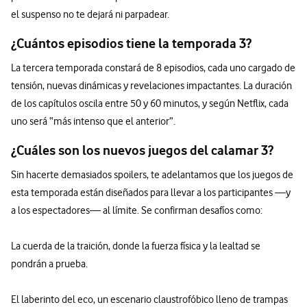
el suspenso no te dejará ni parpadear.
¿Cuántos episodios tiene la temporada 3?
La tercera temporada constará de 8 episodios, cada uno cargado de
tensión, nuevas dinámicas y revelaciones impactantes. La duración
de los capítulos oscila entre 50 y 60 minutos, y según Netflix, cada
uno será “más intenso que el anterior”.
¿Cuáles son los nuevos juegos del calamar 3?
Sin hacerte demasiados spoilers, te adelantamos que los juegos de
esta temporada están diseñados para llevar a los participantes —y
a los espectadores— al límite. Se confirman desafíos como:
La cuerda de la traición, donde la fuerza física y la lealtad se
pondrán a prueba.
El laberinto del eco, un escenario claustrofóbico lleno de trampas