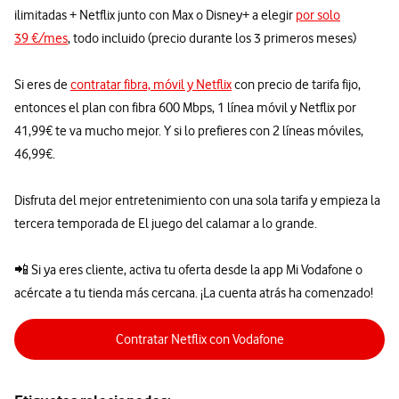
ilimitadas + Netflix junto con Max o Disney+ a elegir
por solo
39 €/mes
, todo incluido (precio durante los 3 primeros meses)
Si eres de
contratar fibra, móvil y Netflix
con precio de tarifa fijo,
entonces el plan con fibra 600 Mbps, 1 línea móvil y Netflix por
41,99€ te va mucho mejor. Y si lo prefieres con 2 líneas móviles,
46,99€.
Disfruta del mejor entretenimiento con una sola tarifa y empieza la
tercera temporada de El juego del calamar a lo grande.
📲 Si ya eres cliente, activa tu oferta desde la app Mi Vodafone o
acércate a tu tienda más cercana. ¡La cuenta atrás ha comenzado!
Contratar Netflix con Vodafone