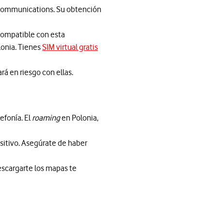
y Communications. Su obtención
 compatible con esta
lonia. Tienes
SIM virtual gratis
á en riesgo con ellas.
efonía. El
roaming
en Polonia,
sitivo. Asegúrate de haber
descargarte los mapas te