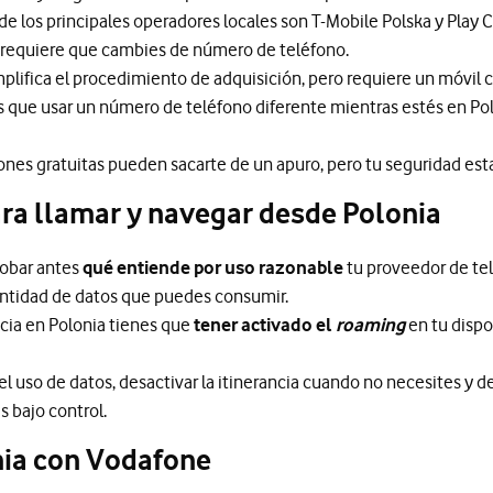
de los principales operadores locales son T-Mobile Polska y Pla
 requiere que cambies de número de teléfono.
plifica el procedimiento de adquisición, pero requiere un móvil
 que usar un número de teléfono diferente mientras estés en Po
nes gratuitas pueden sacarte de un apuro, pero tu seguridad estar
ra llamar y navegar desde Polonia
robar antes
qué entiende por uso razonable
tu proveedor de tel
cantidad de datos que puedes consumir.
ncia en Polonia tienes que
tener activado el
roaming
en tu dispo
 el uso de datos, desactivar la itinerancia cuando no necesites y 
s bajo control.
ia con Vodafone