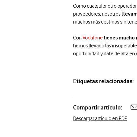
Como cualquier otro operador e
proveedores, nosotros
llevam
muchos más destinos sin tene
Con
Vodafone
tienes mucho
hemos llevado las insuperables
oportunidad y date de alta en e
Etiquetas relacionadas:
Compartir artículo:
A
Descargar artículo en PDF