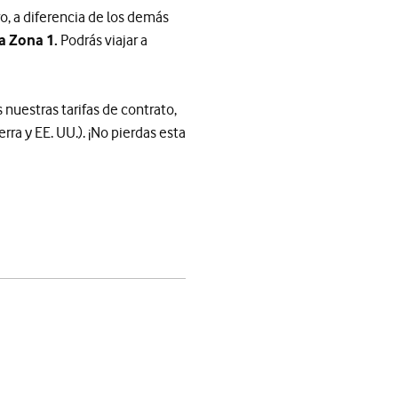
o, a diferencia de los demás
a Zona 1.
Podrás viajar a
nuestras tarifas de contrato,
ra y EE. UU.). ¡No pierdas esta
app