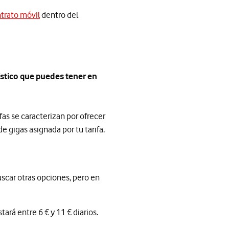
ntrato móvil
dentro del
rístico que puedes tener en
as se caracterizan por ofrecer
de gigas asignada por tu tarifa.
scar otras opciones, pero en
stará entre 6 € y 11 € diarios.