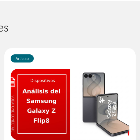
es
Artículo