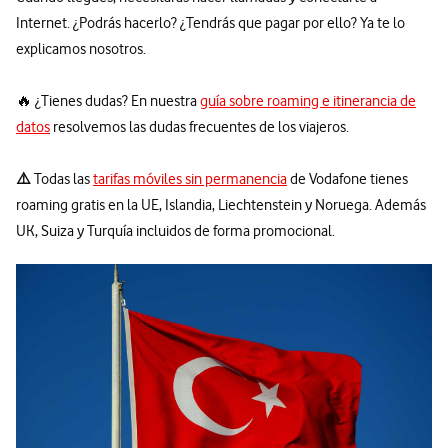
Internet. ¿Podrás hacerlo? ¿Tendrás que pagar por ello? Ya te lo
explicamos nosotros.
🔥 ¿Tienes dudas? En nuestra
guía sobre roaming e itinerancia de
datos
resolvemos las dudas frecuentes de los viajeros.
⚠️
Todas las
tarifas móviles sin permanencia
de Vodafone tienes
roaming gratis en la UE, Islandia, Liechtenstein y Noruega. Además
UK, Suiza y Turquía incluidos de forma promocional.