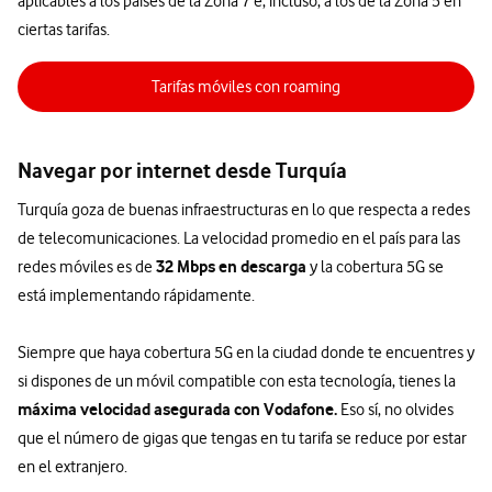
aplicables a los países de la Zona 7 e, incluso, a los de la Zona 5 en
ciertas tarifas.
Tarifas móviles con roaming
Navegar por internet desde Turquía
Turquía goza de buenas infraestructuras en lo que respecta a redes
de telecomunicaciones. La velocidad promedio en el país para las
32 Mbps en descarga
redes móviles es de
y la cobertura 5G se
está implementando rápidamente.
Siempre que haya cobertura 5G en la ciudad donde te encuentres y
si dispones de un móvil compatible con esta tecnología, tienes la
máxima velocidad asegurada con Vodafone.
Eso sí, no olvides
que el número de gigas que tengas en tu tarifa se reduce por estar
en el extranjero.