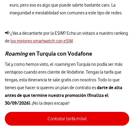
euro, pero eso es algo que puede salirte bastante caro. La
inseguridad e inestabilidad son comunes a este tipo de redes.
📢 ¿Vas a decantarte por la ESIM? Echa un vistazo a nuestro ranking
de
los mejores smartwatch con eSIM
.
Roaming
en Turquía con Vodafone
Tal y como hemos visto, el
roaming
en Turquía no podía ser más
ventajoso cuando eres cliente de Vodafone. Tengas la tarifa que
tengas, esta itinerancia te sale gratis con nosotros. Todo lo que
darte de alta
tienes que hacer si quieres un plan de contrato es
antes de que termine nuestra promoción (finaliza el
30/09/2026).
¡No la dejes escapar!
Contratar tarifa móvil