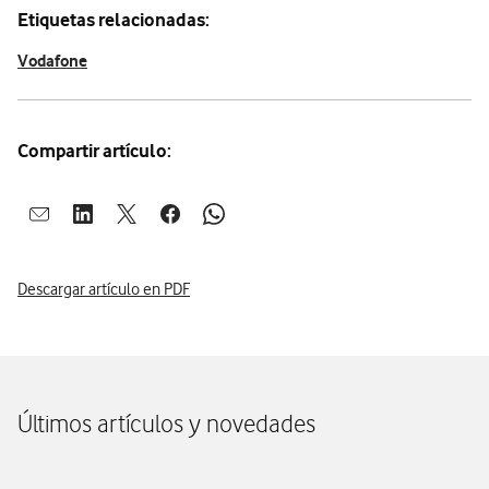
Etiquetas relacionadas:
Vodafone
Compartir artículo:
Abrir ventana para compartir en mail
Abrir ventana para compartir en linkedin
Abrir ventana para compartir en twitter
Abrir ventana para compartir en facebook
Abrir ventana para compartir en whatsap
Descargar artículo en PDF
Últimos artículos y novedades