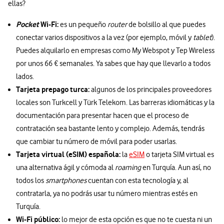
ellas?
Pocket
Wi-Fi:
es un pequeño
router
de bolsillo al que puedes
conectar varios dispositivos a la vez (por ejemplo, móvil y
tablet
).
Puedes alquilarlo en empresas como My Webspot y Tep Wireless
por unos 66 € semanales. Ya sabes que hay que llevarlo a todos
lados.
Tarjeta prepago turca:
algunos de los principales proveedores
locales son Turkcell y Türk Telekom. Las barreras idiomáticas y la
documentación para presentar hacen que el proceso de
contratación sea bastante lento y complejo. Además, tendrás
que cambiar tu número de móvil para poder usarlas.
Tarjeta virtual (eSIM) española:
la
eSIM
o tarjeta SIM virtual es
una alternativa ágil y cómoda al
roaming
en Turquía. Aun así, no
todos los
smartphones
cuentan con esta tecnología y, al
contratarla, ya no podrás usar tu número mientras estés en
Turquía.
Wi-Fi público:
lo mejor de esta opción es que no te cuesta ni un