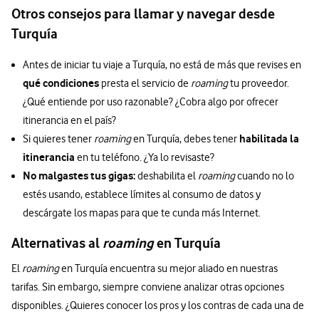
Otros consejos para llamar y navegar desde
Turquía
Antes de iniciar tu viaje a Turquía, no está de más que revises en
qué condiciones
presta el servicio de
roaming
tu proveedor.
¿Qué entiende por uso razonable? ¿Cobra algo por ofrecer
itinerancia en el país?
habilitada la
Si quieres tener
roaming
en Turquía, debes tener
itinerancia
en tu teléfono. ¿Ya lo revisaste?
No malgastes tus gigas:
deshabilita el
roaming
cuando no lo
estés usando, establece límites al consumo de datos y
descárgate los mapas para que te cunda más Internet.
Alternativas al
roaming
en Turquía
El
roaming
en Turquía encuentra su mejor aliado en nuestras
tarifas. Sin embargo, siempre conviene analizar otras opciones
disponibles. ¿Quieres conocer los pros y los contras de cada una de