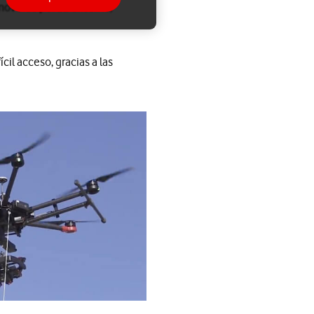
moverse por su entorno,
il acceso, gracias a las