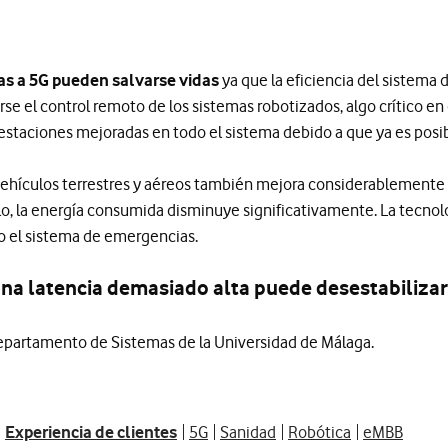
as a 5G pueden salvarse vidas
ya que la eficiencia del sistema
se el control remoto de los sistemas robotizados, algo crítico en 
restaciones mejoradas en todo el sistema debido a que ya es posib
vehículos terrestres y aéreos también mejora considerablemente a
o, la energía consumida disminuye significativamente. La tecnolo
o el sistema de emergencias.
una latencia demasiado alta puede desestabiliz
Departamento de Sistemas de la Universidad de Málaga.
Experiencia de clientes
5G
Sanidad
Robótica
eMBB