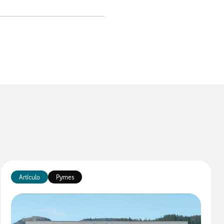
app
Artículo
Pymes