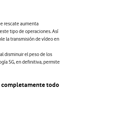
 de rescate aumenta
este tipo de operaciones. Así
le la transmisión de vídeo en
l disminuir el peso de los
gía 5G, en definitiva, permite
ar completamente todo