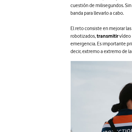
cuestión de milisegundos. Sin 
banda para llevarlo a cabo.
El reto consiste en mejorar l
robotizados,
transmitir
vídeo 
emergencia. Es importante prio
decir, extremo a extremo de la