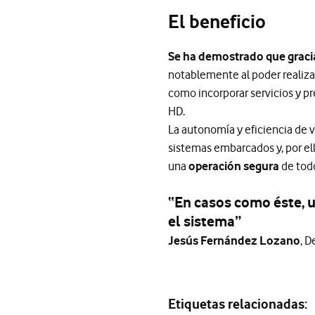
El beneficio
Se ha demostrado que graci
notablemente al poder realizar
como incorporar servicios y p
HD.
La autonomía y eficiencia de 
sistemas embarcados y, por ell
una
operación segura
de tod
“En casos como éste, 
el sistema”
Jesús Fernández Lozano
, 
Etiquetas relacionadas: