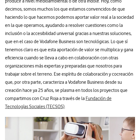
producir a nivel medioambiental o de otra índole. Hoy, como
decimos, somos muchos los que estamos convencidos de que
haciendo lo que hacemos podemos aportar valor real a la sociedad
en la que operamos, ayudando a resolver cuestiones como la
inclusión o la accesibilidad universal gracias a nuestras soluciones,
que en el caso de Vodafone Business son tecnológicas. Lo que sí
tenemos claro es que esta aportación de valor se multiplica y gana
eficiencia cuando se lleva a cabo en colaboración con otras
organizaciones más expertas y preparadas que nosotros para
trabajar sobre el terreno. Ese espíritu de colaboración y cocreación
que, por otra parte, caracteriza a Vodafone Business desde su
creación hace ya 25 años, se plasma en todos los proyectos que
compartimos con Cruz Roja a través de la
Fundación de
Tecnologías Sociales (TECSOS)
.