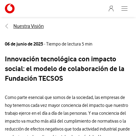
Menu nave
Ir a la pagina principal de vodafone.es
Abre e
Menu navegación Segmento
Nuestra Visión
06 de junio de 2025
- Tiempo de lectura 5 min
Innovación tecnológica con impacto
social: el modelo de colaboración de la
Fundación TECSOS
Como parte esencial que somos de la sociedad, las empresas de
hoy tenemos cada vez mayor conciencia del impacto que nuestro
trabajo ejerce en el día a día de las personas. Y esa conciencia del
impacto va mucho más allá del cumplimiento de normativas o la
reducción de efectos negativos que toda actividad industrial puede