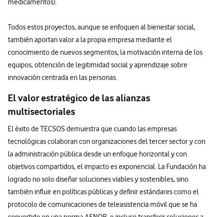
medicamentos).
Todos estos proyectos, aunque se enfoquen al bienestar social,
también aportan valor a la propia empresa mediante el
conocimiento de nuevos segmentos, la motivación interna de los
equipos, obtención de legitimidad social y aprendizaje sobre
innovación centrada en las personas.
El valor estratégico de las alianzas
multisectoriales
​El éxito de TECSOS demuestra que cuando las empresas
tecnológicas colaboran con organizaciones del tercer sector y con
la administración pública desde un enfoque horizontal y con
objetivos compartidos, el impacto es exponencial. La Fundación ha
logrado no solo diseñar soluciones viables y sostenibles, sino
también influir en políticas públicas y definir estándares como el
protocolo de comunicaciones de teleasistencia móvil que se ha
convertido en una norma AENOR, e incluso transferir soluciones a