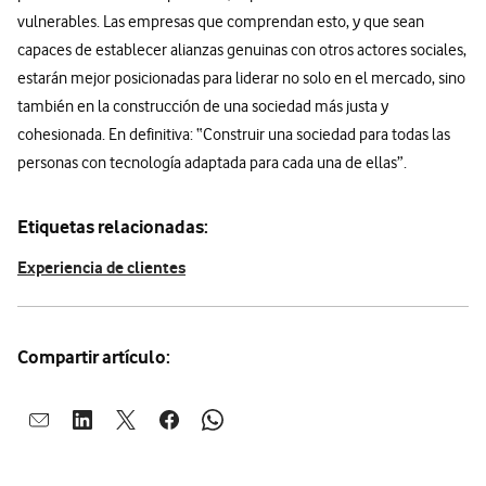
vulnerables. Las empresas que comprendan esto, y que sean
capaces de establecer alianzas genuinas con otros actores sociales,
estarán mejor posicionadas para liderar no solo en el mercado, sino
también en la construcción de una sociedad más justa y
cohesionada. En definitiva: “Construir una sociedad para todas las
personas con tecnología adaptada para cada una de ellas”.
Etiquetas relacionadas:
Experiencia de clientes
Compartir artículo:
Abrir ventana para compartir en mail
Abrir ventana para compartir en linkedin
Abrir ventana para compartir en twitter
Abrir ventana para compartir en facebook
Abrir ventana para compartir en whatsap