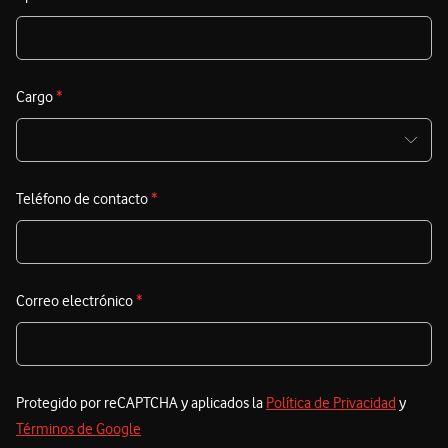
t
A
r
Cargo
*
Teléfono de contacto
*
Correo electrónico
*
Protegido por reCAPTCHA y aplicados la
Política de Privacidad
y
Términos de Google