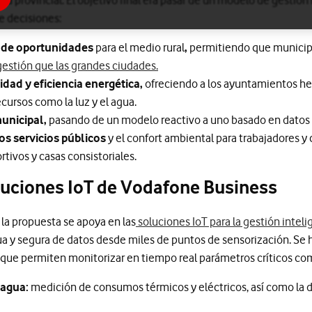
e decisiones:
d de oportunidades
para el medio rural
,
permitiendo que municip
gestión que las grandes ciudades.
dad y eficiencia energética,
ofreciendo a los ayuntamientos her
cursos como la luz y el agua.
municipal,
pasando de un modelo reactivo a uno basado en datos 
os servicios públicos
y el confort ambiental para trabajadores y
tivos y casas consistoriales.
oluciones IoT de Vodafone Business
 la propuesta se apoya en las
soluciones IoT para la gestión intelig
ua y segura de datos desde miles de puntos de sensorización. Se h
s que permiten monitorizar en tiempo real parámetros críticos co
 agua:
medición de consumos térmicos y eléctricos, así como la 