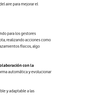
el aire para mejorar el
ndo para los gestores
mota, realizando acciones como
azamientos físicos, algo
colaboración con la
forma automática y evolucionar
ble y adaptable a las