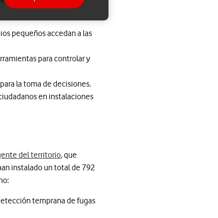
ios pequeños accedan a las
ramientas para controlar y
para la toma de decisiones.
 ciudadanos en instalaciones
ente del territorio
, que
an instalado un total de 792
mo:
detección temprana de fugas