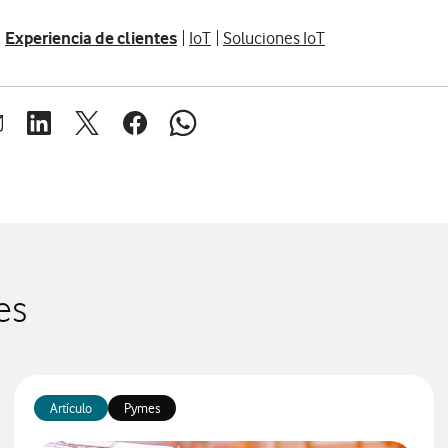
Experiencia de clientes
IoT
Soluciones IoT
brir ventana para compartir en mail
Abrir ventana para compartir en linkedin
Abrir ventana para compartir en twitter
Abrir ventana para compartir en facebook
Abrir ventana para compartir en whats
es
Artículo
Pymes