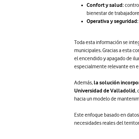
Confort y salud:
control
bienestar de trabajadore
Operativa y seguridad
Toda esta información se inte
municipales. Gracias a esta c
el encendido y apagado de ilum
especialmente relevante en en
Además,
la solución incorpo
Universidad de Valladolid
,
hacia un modelo de mantenimi
Este enfoque basado en datos 
necesidades reales del territor