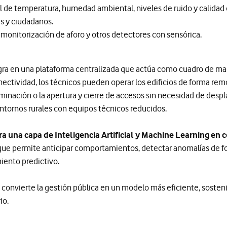
 de temperatura, humedad ambiental, niveles de ruido y calidad d
s y ciudadanos.
:
monitorización de aforo y otros detectores con sensórica.
gra en una plataforma centralizada que actúa como cuadro de ma
onectividad, los técnicos pueden operar los edificios de forma re
inación o la apertura y cierre de accesos sin necesidad de despl
tornos rurales con equipos técnicos reducidos.
ra una capa de Inteligencia Artificial y Machine Learning en 
 que permite anticipar comportamientos, detectar anomalías de 
ento predictivo.
convierte la gestión pública en un modelo más eficiente, sosteni
io.