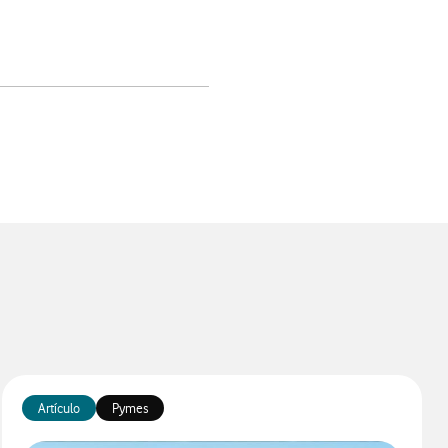
app
Artículo
Pymes