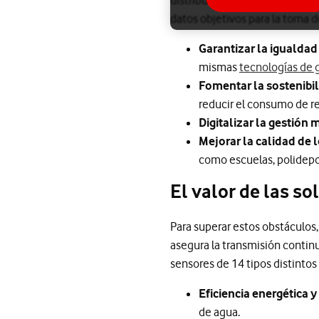
datos objetivos para la toma d
Garantizar la igualda
mismas
tecnologías de 
Fomentar la sostenibili
reducir el consumo de re
Digitalizar la gestión 
Mejorar la calidad de l
como escuelas, polidepor
El valor de las s
Para superar estos obstáculos,
asegura la transmisión contin
sensores de 14 tipos distinto
Eficiencia energética y
de agua.