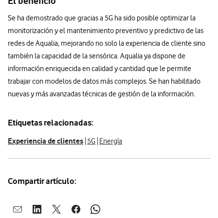
El beneficio
Se ha demostrado que gracias a 5G ha sido posible optimizar la
monitorización y el mantenimiento preventivo y predictivo de las
redes de Aqualia, mejorando no solo la experiencia de cliente sino
también la capacidad de la sensórica. Aqualia ya dispone de
información enriquecida en calidad y cantidad que le permite
trabajar con modelos de datos más complejos. Se han habilitado
nuevas y más avanzadas técnicas de gestión de la información.
Etiquetas relacionadas:
Experiencia de clientes
5G
Energía
Compartir artículo:
Abrir ventana para compartir en mail
Abrir ventana para compartir en linkedin
Abrir ventana para compartir en twitter
Abrir ventana para compartir en facebook
Abrir ventana para compartir en whatsap