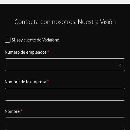
d
S
Contacta con nosotros: Nuestra Visión
M
I
Sí, soy
cliente de Vodafone
V
Número de empleados
*
A
a
d
m
Nombre de la empresa
*
e
c
E
Nombre
*
c
d