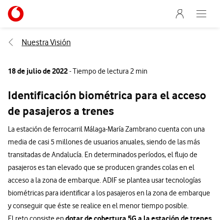
Menu nave
Ir a la pagina principal de vodafone.es
Abre e
Menu navegación Segmento
Nuestra Visión
18 de julio de 2022
- Tiempo de lectura 2 min
Identificación biométrica para el acceso
de pasajeros a trenes
La estación de ferrocarril Málaga-María Zambrano cuenta con una
media de casi 5 millones de usuarios anuales, siendo de las más
transitadas de Andalucía. En determinados períodos, el flujo de
pasajeros es tan elevado que se producen grandes colas en el
acceso a la zona de embarque. ADIF se plantea usar tecnologías
biométricas para identificar a los pasajeros en la zona de embarque
y conseguir que éste se realice en el menor tiempo posible.
dotar de cobertura 5G a la estación de trenes
El reto consiste en