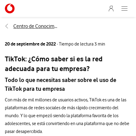
Menu nave
Ir a la pagina principal de vodafone.es
Abre e
Menu navegación Segmento
Centro de Conocimiento
20 de septiembre de 2022
- Tiempo de lectura 3 min
TikTok: ¿Cómo saber si es la red
adecuada para tu empresa?
Todo lo que necesitas saber sobre el uso de
TikTok para tu empresa
Con más de mil millones de usuarios activos, TikTok es una de las
plataformas de redes sociales de más rápido crecimiento del
mundo. Y lo que empezó siendo la plataforma favorita de los
adolescentes, se está convirtiendo en una plataforma que no debe
pasar desapercibida.