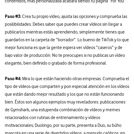
contenidos, más personalizada acabará siendo tu página “For You”.
Paso #3:
Crea tu propio vídeo, ajusta las opciones y comprueba las
posilibilidades. Debes saber que puedes crear vídeos sin llegar a
publicarlos mientras estás aprendiendo, simplemente tienes que
guardarlos en la carpeta de “borrador”. Lo bueno de TikTok y lo que
mejor funciona es que la gente espera ver vídeos “caseros” y de
bajo valor de producción. No te preocupes si no publicas un vídeo
elegante, bien definido o grabado de forma profesional.
Paso #4:
Mira lo que están haciendo otras empresas. Comprueba el
tipo de vídeos que comparten y pon especial atención en los vídeos
que están dando mejor resultado y los que no están funcionando
bien. Éstos son algunos ejemplos muy reveladores: publicaciones
de Gymshark, una estupenda combinación de vídeos y memes
relacionados con rutinas de entrenamiento y vídeos
motivacionales; Duolingo, por su parte, presenta a Duo, su búho
mascota en una serie de divertidos vídeos, a menudo caóticos, en