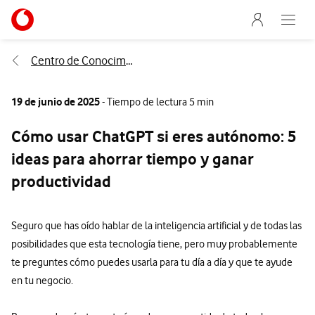
Menu nave
Ir a la pagina principal de vodafone.es
Abre e
Menu navegación Segmento
Centro de Conocimiento
19 de junio de 2025
- Tiempo de lectura 5 min
Cómo usar ChatGPT si eres autónomo: 5
ideas para ahorrar tiempo y ganar
productividad
Seguro que has oído hablar de la inteligencia artificial y de todas las
posibilidades que esta tecnología tiene, pero muy probablemente
te preguntes cómo puedes usarla para tu día a día y que te ayude
en tu negocio.