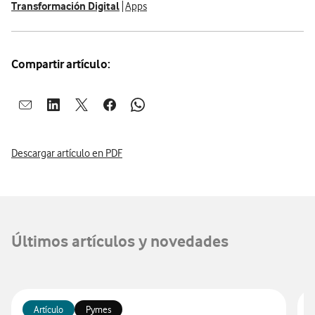
Transformación Digital
Apps
Compartir artículo:
Abrir ventana para compartir en mail
Abrir ventana para compartir en linkedin
Abrir ventana para compartir en twitter
Abrir ventana para compartir en facebook
Abrir ventana para compartir en whatsap
Descargar artículo en PDF
Últimos artículos y novedades
Artículo
Pymes