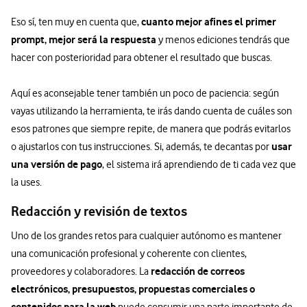
cuanto mejor afines el primer
Eso sí, ten muy en cuenta que,
prompt, mejor será la respuesta
y menos ediciones tendrás que
hacer con posterioridad para obtener el resultado que buscas.
Aquí es aconsejable tener también un poco de paciencia: según
vayas utilizando la herramienta, te irás dando cuenta de cuáles son
esos patrones que siempre repite, de manera que podrás evitarlos
usar
o ajustarlos con tus instrucciones. Si, además, te decantas por
una versión de pago
, el sistema irá aprendiendo de ti cada vez que
la uses.
Redacción y revisión de textos
Uno de los grandes retos para cualquier autónomo es mantener
una comunicación profesional y coherente con clientes,
redacción de correos
proveedores y colaboradores. La
electrónicos, presupuestos, propuestas comerciales o
contenidos para la web
puede consumir una parte importante de