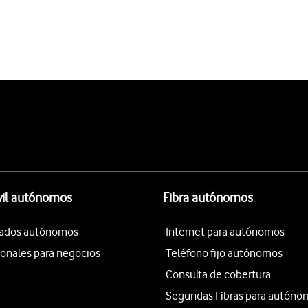
vil autónomos
Fibra autónomos
itados autónomos
Internet para autónomos
ionales para negocios
Teléfono fijo autónomos
Consulta de cobertura
Segundas Fibras para autóno