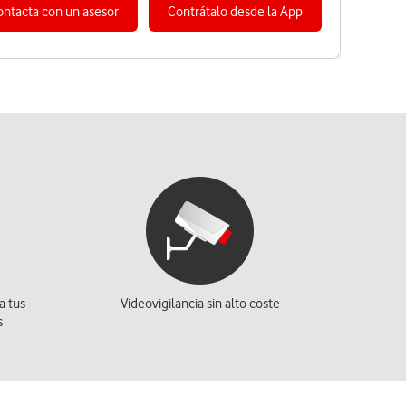
ontacta con un asesor
Contrátalo desde la App
a tus
Videovigilancia sin alto coste
s