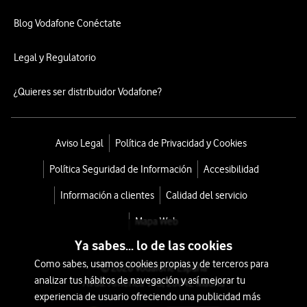
Blog Vodafone Conéctate
Legal y Regulatorio
¿Quieres ser distribuidor Vodafone?
Aviso Legal
Política de Privacidad y Cookies
Política Seguridad de Información
Accesibilidad
Información a clientes
Calidad del servicio
Mapa Web
Ya sabes... lo de las cookies
Como sabes, usamos cookies propias y de terceros para
© 2026 Vodafone España
analizar tus hábitos de navegación y así mejorar tu
Avda. América 115, 28042 Madrid
experiencia de usuario ofreciendo una publicidad más