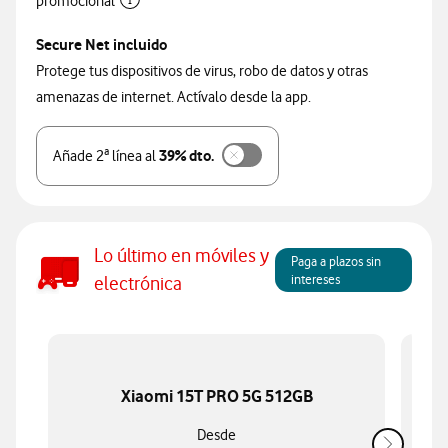
promocional
Secure Net incluido
Protege tus dispositivos de virus, robo de datos y otras
amenazas de internet. Actívalo desde la app.
39% dto.
Añade 2ª línea al
Lo último en móviles y
Paga a plazos sin
intereses
electrónica
Xiaomi 15T PRO 5G 512GB
Desde