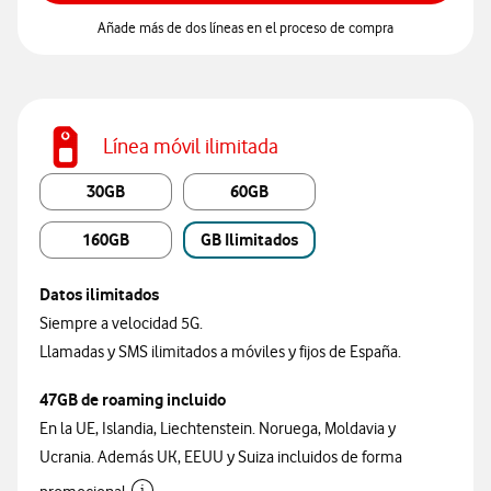
Añade más de dos líneas en el proceso de compra
Línea móvil ilimitada
30GB
60GB
160GB
GB Ilimitados
Datos ilimitados
Siempre a velocidad 5G.
Llamadas y SMS ilimitados a móviles y fijos de España.
47GB de roaming incluido
En la UE, Islandia, Liechtenstein. Noruega, Moldavia y
Ucrania. Además UK, EEUU y Suiza incluidos de forma