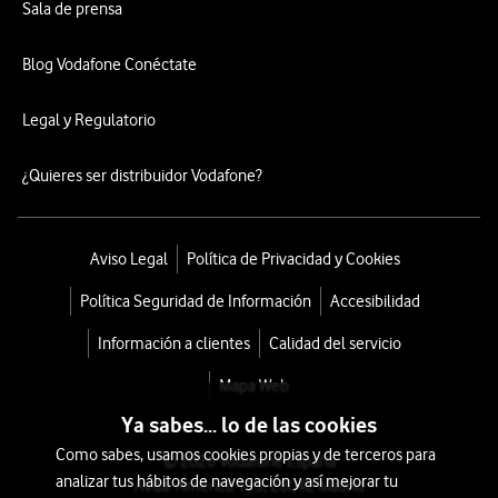
Sala de prensa
Blog Vodafone Conéctate
Legal y Regulatorio
¿Quieres ser distribuidor Vodafone?
Aviso Legal
Política de Privacidad y Cookies
Política Seguridad de Información
Accesibilidad
Información a clientes
Calidad del servicio
Mapa Web
Ya sabes... lo de las cookies
Como sabes, usamos cookies propias y de terceros para
© 2026 Vodafone España
analizar tus hábitos de navegación y así mejorar tu
Avda. América 115, 28042 Madrid