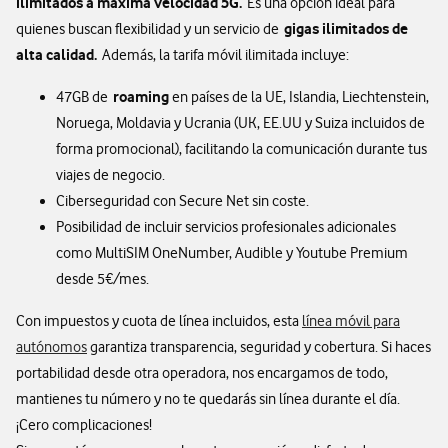
ilimitados a máxima velocidad 5G.
Es una opción ideal para
gigas ilimitados de
quienes buscan flexibilidad y un servicio de
alta calidad.
Además, la tarifa móvil ilimitada incluye:
roaming
47GB de
en países de la UE, Islandia, Liechtenstein,
Noruega, Moldavia y Ucrania (UK, EE.UU y Suiza incluidos de
forma promocional), facilitando la comunicación durante tus
viajes de negocio.
Ciberseguridad con Secure Net sin coste.
Posibilidad de incluir servicios profesionales adicionales
como MultiSIM OneNumber, Audible y Youtube Premium
desde 5€/mes.
Con impuestos y cuota de línea incluidos, esta
línea móvil para
autónomos
garantiza transparencia, seguridad y cobertura. Si haces
portabilidad desde otra operadora, nos encargamos de todo,
mantienes tu número y no te quedarás sin línea durante el día.
¡Cero complicaciones!