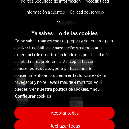
Política Seguridad de Información
Accesibilidad
Información a clientes
Calidad del servicio
Mapa Web
Ya sabes... lo de las cookies
Como sabes, usamos cookies propias y de terceros para
© 2026 Vodafone España
analizar tus hábitos de navegación y así mejorar tu
Avda. América 115, 28042 Madrid
experiencia de usuario ofreciendo una publicidad más
adaptada a tus preferencia. Al aceptar las cookies
consientes estos usos, pero podrás retirar tu
consentimiento sin problema en las funciones de tu
navegador y no te llevará más de 4 minutos. Aquí
Ver nuestra política de cookies.
puedes
Y aquí
Configurar cookies
Aceptar todas
Rechazar todas