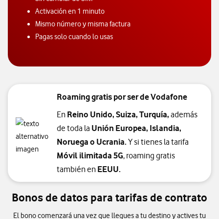
Activación en 1 minuto
Mismo número y misma factura
Pagas solo cuando lo usas
Roaming gratis por ser de Vodafone
En
Reino Unido, Suiza, Turquía,
además
de toda la
Unión Europea, Islandia,
Noruega o Ucrania.
Y si tienes la tarifa
Móvil ilimitada 5G
, roaming gratis
también en
EEUU.
Bonos de datos para tarifas de contrato
El bono comenzará una vez que llegues a tu destino y actives tu