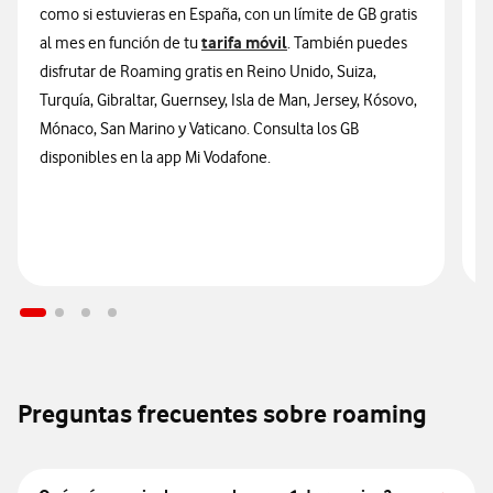
como si estuvieras en España, con un límite de GB gratis
3
tarifa móvil
al mes en función de tu
. También puedes
t
disfrutar de Roaming gratis en Reino Unido, Suiza,
V
Turquía, Gibraltar, Guernsey, Isla de Man, Jersey, Kósovo,
U
Mónaco, San Marino y Vaticano. Consulta los GB
N
disponibles en la app Mi Vodafone.
Preguntas frecuentes sobre roaming