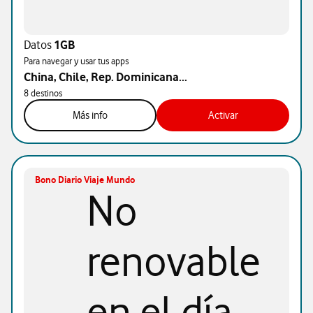
Datos
1GB
Para navegar y usar tus apps
China, Chile, Rep. Dominicana...
8 destinos
Más info
Activar
Bono Diario Viaje Mundo
No
renovable
en el día