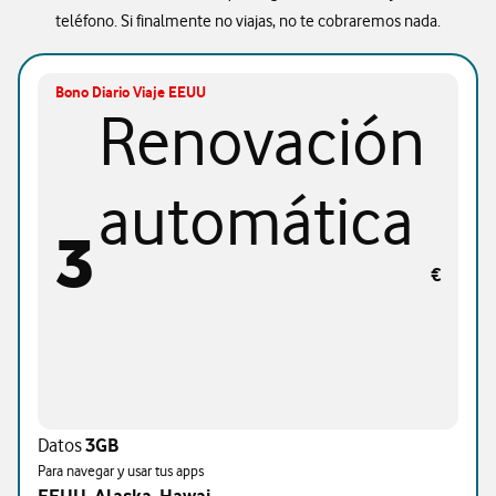
teléfono. Si finalmente no viajas, no te cobraremos nada.
Bono Diario Viaje EEUU
Renovación
automática
3
€
Datos
3GB
Para navegar y usar tus apps