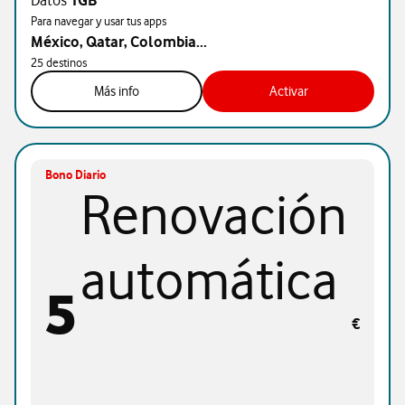
Datos
1GB
Para navegar y usar tus apps
México, Qatar, Colombia...
25 destinos
Más info
Activar
Bono Diario
Renovación
automática
5
€