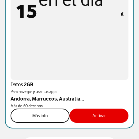
15
€
Datos
2GB
Para navegar y usar tus apps
Andorra, Marruecos, Australia...
Más de 60 destinos
Más info
Activar