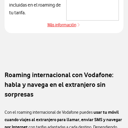
incluidas en el roaming de
tu tarifa.
Más información
sobre Roaming marítimo y aéreo
Ningún DL con id -1
Roaming internacional con Vodafone:
habla y navega en el extranjero sin
sorpresas
usar tu móvil
Con el roaming internacional de Vodafone puedes
cuando viajes al extranjero para llamar, enviar SMS y navegar
por Internet
con tarifas adaptadas a cada destino. Dependiendo