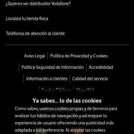
¿Quieres ser distribuidor Vodafone?
Localiza tu tienda física
Teléfonos de atención al cliente
Aviso Legal
Política de Privacidad y Cookies
Política Seguridad de Información
Accesibilidad
Información a clientes
Calidad del servicio
Fondos Públicos
Mapa Web
Ya sabes... lo de las cookies
Como sabes, usamos cookies propias y de terceros para
© 2026 Vodafone España S.A.U.
analizar tus hábitos de navegación y así mejorar tu
Avda. América 115, 28042 Madrid
experiencia de usuario ofreciendo una publicidad más
adaptada a tus preferencia. Al aceptar las cookies