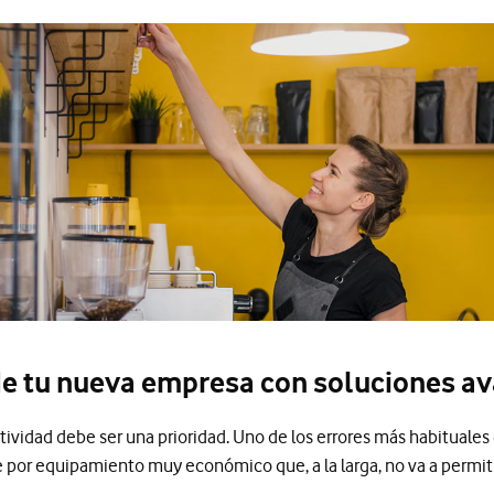
 de tu nueva empresa con soluciones a
tividad debe ser una prioridad. Uno de los errores más habituale
or equipamiento muy económico que, a la larga, no va a permitir