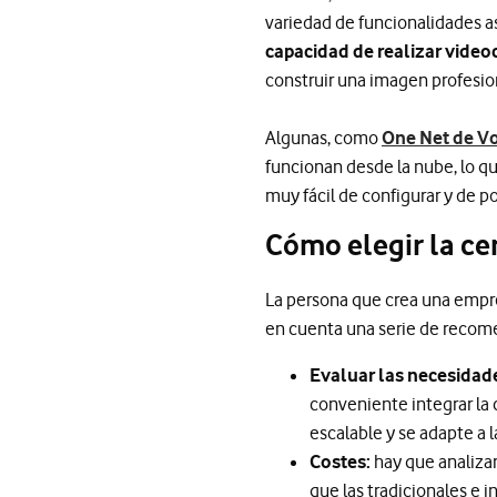
variedad de funcionalidades a
capacidad de realizar video
construir una imagen profesio
Algunas, como
One Net de V
funcionan desde la nube, lo q
muy fácil de configurar y de 
Cómo elegir la ce
La persona que crea una empre
en cuenta una serie de recome
Evaluar las necesidad
conveniente integrar la 
escalable y se adapte a
Costes:
hay que analizar
que las tradicionales e 