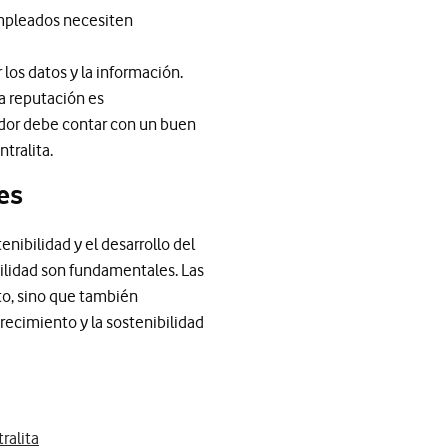
 empleados necesiten
los datos y la información.
a reputación es
eedor debe contar con un buen
tralita.
es
nibilidad y el desarrollo del
bilidad son fundamentales. Las
o, sino que también
recimiento y la sostenibilidad
ralita