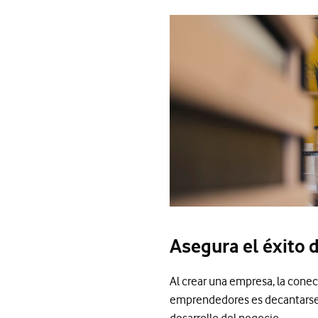
Asegura el éxito
Al crear una empresa, la conec
emprendedores es decantarse p
desarrollo del negocio.