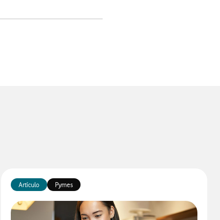
app
Artículo
Pymes