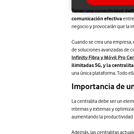
Tener una conectividad defi
comunicación efectiva
entre
negocio y provocarán que la i
Cuando se crea una empresa, e
de soluciones avanzadas de co
Infinity Fibra y Móvil Pro Ce
ilimitadas 5G, y la centralit
una única plataforma. Todo el
Importancia de un
La centralita debe ser un ele
internas y externas y optimiza
aumentando la productividad 
Además, las centralitas actua