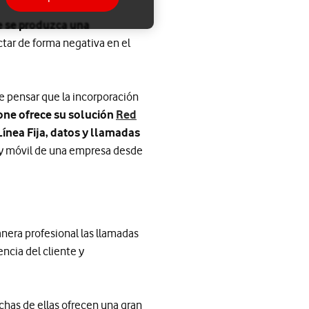
ue se produzca una
tar de forma negativa en el
e pensar que la incorporación
ne ofrece su solución
Red
Línea Fija, datos y llamadas
 y móvil de una empresa desde
nera profesional las llamadas
encia del cliente y
chas de ellas ofrecen una gran