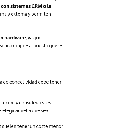
n con sistemas CRM o la
erna y externa y permiten
 en hardware
, ya que
rea una empresa, puesto que es
ia de conectividad debe tener
ecibir y considerar si es
 elegir aquella que sea
les suelen tener un coste menor