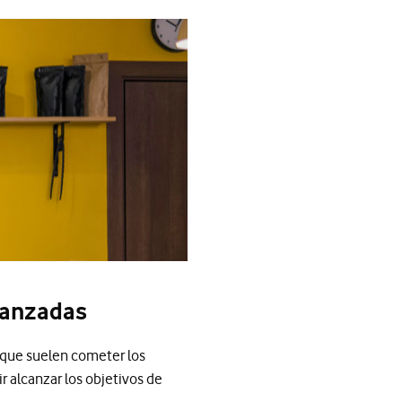
vanzadas
s que suelen cometer los
 alcanzar los objetivos de