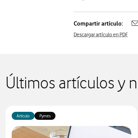
Compartir artículo:
A
Descargar artículo en PDF
Últimos artículos y
Artículo
Pymes