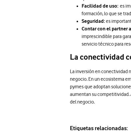
Facilidad de uso:
es imp
formación, lo que se tr
Seguridad:
es important
Contar con el partner
imprescindible para gara
servicio técnico para re
La conectividad 
La inversión en conectividad n
negocio. En un ecosistema empr
pymes que adoptan soluciones
aumentan su competitividad. Ap
del negocio.
Etiquetas relacionadas: