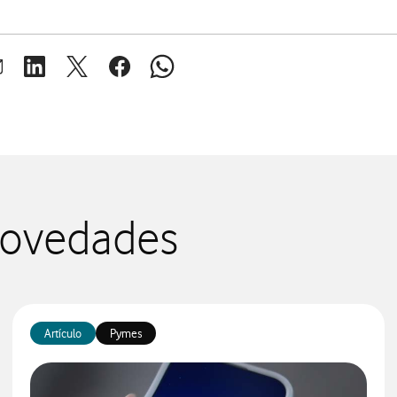
brir ventana para compartir en mail
Abrir ventana para compartir en linkedin
Abrir ventana para compartir en twitter
Abrir ventana para compartir en facebook
Abrir ventana para compartir en whats
 novedades
Artículo
Pymes