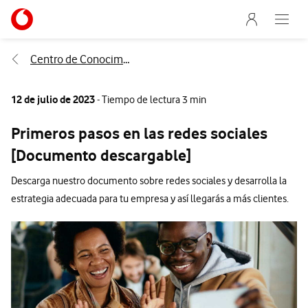
Menu nave
Ir a la pagina principal de vodafone.es
Abre e
Menu navegación Segmento
Centro de Conocimiento
12 de julio de 2023
- Tiempo de lectura 3 min
Primeros pasos en las redes sociales
[Documento descargable]
Descarga nuestro documento sobre redes sociales y desarrolla la
estrategia adecuada para tu empresa y así llegarás a más clientes.