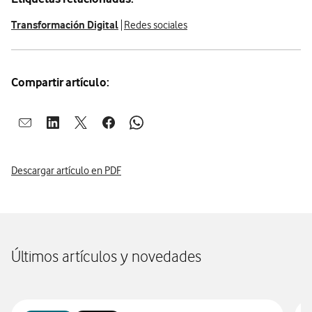
Transformación Digital
Redes sociales
Compartir artículo:
Abrir ventana para compartir en mail
Abrir ventana para compartir en linkedin
Abrir ventana para compartir en twitter
Abrir ventana para compartir en facebook
Abrir ventana para compartir en whatsap
Descargar artículo en PDF
Últimos artículos y novedades