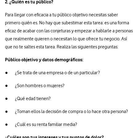
2. ¿Quién es tu público?
Para llegar con eficacia a tu público objetivo necesitas saber
primero quién es. No hay que subestimar esta tarea: es una forma
eficaz de acabar con las conjeturas y empezar a hablarle a personas
que realmente quieren o necesitan lo que ofrece tu negocio. Así
que no te saltes esta tarea. Realiza las siguientes preguntas:
Público objetivo y datos demográficos:
● ¿Se trata de una empresa o de un particular?
● ¿Son hombres o mujeres?
● ¿Qué edad tienen?
● ¿Toman ellos la decisión de compra o lo hace otra persona?
● ¿Cuál es su renta familiar media?
¿Cuáles son tus intereses y tus puntos de dolor?