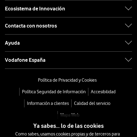
Ecosistema de Innovación
Contacta con nosotros
Ayuda
Vodafone España
Política de Privacidad y Cookies
Política Seguridad de Información
Accesibilidad
Información a clientes
Calidad del servicio
Mapa Web
Ya sabes... lo de las cookies
Como sabes, usamos cookies propias y de terceros para
© 2026 Vodafone España S.A.U.