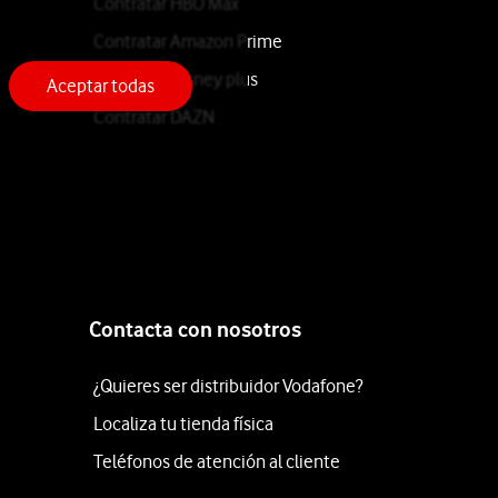
Contratar HBO Max
Contratar Amazon Prime
Contratar Disney plus
Aceptar todas
Contratar DAZN
Contacta con nosotros
¿Quieres ser distribuidor Vodafone?
Localiza tu tienda física
Teléfonos de atención al cliente