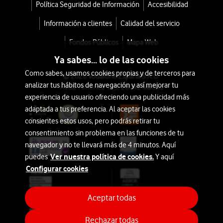
Galicia
Política Seguridad de Información
Accesibilidad
Tirador
Información a clientes
Calidad del servicio
Cerveza
Fondos Públicos
Mapa Web
Ya sabes... lo de las cookies
con
Como sabes, usamos cookies propias y de terceros para
tu
© 2026 Vodafone España S.A.U.
analizar tus hábitos de navegación y así mejorar tu
Avda. América 115, 28042 Madrid
tarifa
experiencia de usuario ofreciendo una publicidad más
Móvil
adaptada a tus preferencia. Al aceptar las cookies
consientes estos usos, pero podrás retirar tu
desde
consentimiento sin problema en las funciones de tu
331,2€
359€
navegador y no te llevará más de 4 minutos. Aquí
o
Ver nuestra política de cookies.
puedes
Y aquí
7€/mes
Configurar cookies
Aceptar todas
Rechazar todas