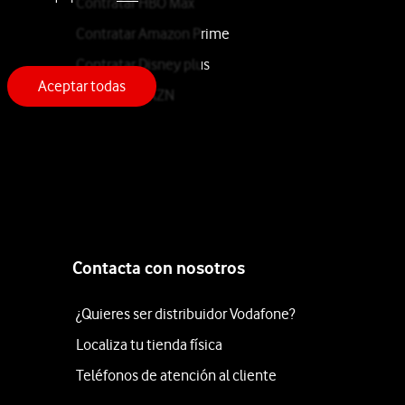
Contratar HBO Max
Contratar Amazon Prime
Contratar Disney plus
Aceptar todas
Contratar DAZN
Contacta con nosotros
¿Quieres ser distribuidor Vodafone?
Localiza tu tienda física
Teléfonos de atención al cliente