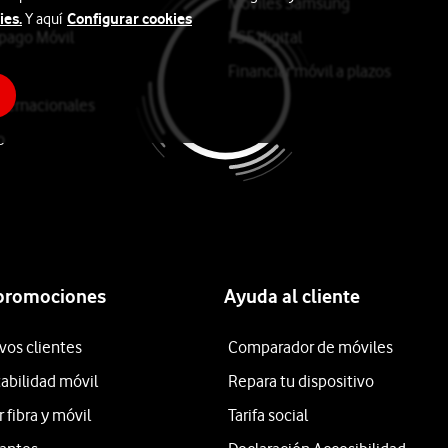
Móviles Samsung
ies.
Configurar cookies
Y aquí
epago Móvil
PS5 digital
Financiar móvil a plazos
ternacionales
o
 promociones
Ayuda al cliente
vos clientes
Comparador de móviles
tabilidad móvil
Repara tu dispositivo
fibra y móvil
Tarifa social