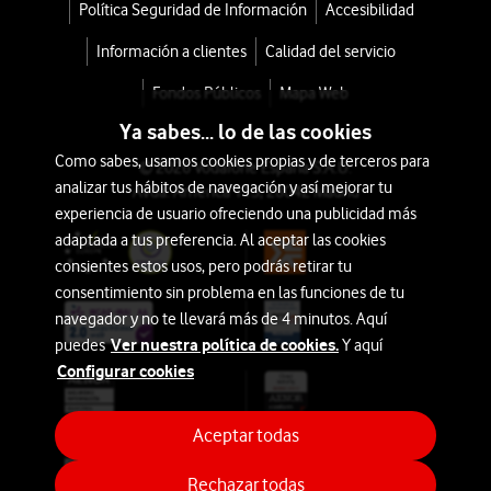
deportiva
Política Seguridad de Información
Accesibilidad
HERO13
Información a clientes
Calidad del servicio
con
Fondos Públicos
Mapa Web
Accesorios
Ya sabes... lo de las cookies
Como sabes, usamos cookies propias y de terceros para
© 2026 Vodafone España S.A.U.
con
analizar tus hábitos de navegación y así mejorar tu
Avda. América 115, 28042 Madrid
tu
experiencia de usuario ofreciendo una publicidad más
tarifa
adaptada a tus preferencia. Al aceptar las cookies
Móvil
consientes estos usos, pero podrás retirar tu
consentimiento sin problema en las funciones de tu
desde
navegador y no te llevará más de 4 minutos. Aquí
504€
519€
Ver nuestra política de cookies.
puedes
Y aquí
o
Configurar cookies
11€/mes
Aceptar todas
Rechazar todas