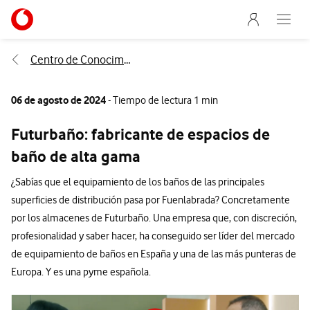
Menu nave
Ir a la pagina principal de vodafone.es
Abre e
Menu navegación Segmento
Centro de Conocimiento
06 de agosto de 2024
- Tiempo de lectura 1 min
Futurbaño: fabricante de espacios de
baño de alta gama
¿Sabías que el equipamiento de los baños de las principales
superficies de distribución pasa por Fuenlabrada? Concretamente
por los almacenes de Futurbaño. Una empresa que, con discreción,
profesionalidad y saber hacer, ha conseguido ser líder del mercado
de equipamiento de baños en España y una de las más punteras de
Europa. Y es una pyme española.