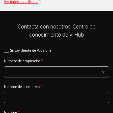
Ver todos los artículos
competitivas de 2025
enfocadas en dispositivos para
c
garantizar la máxima productividad y ahorro. El Black
t
Friday en Vodafone es la oportunidad de oro para equipar a
tu plantilla con tecnología de vanguardia y asegurar tu
Contacta con nosotros: Centro de
competitividad en el mercado.
conocimiento de V-Hub
Sí, soy
cliente de Vodafone
Número de empleados
*
Nombre de la empresa
*
Nombre
*