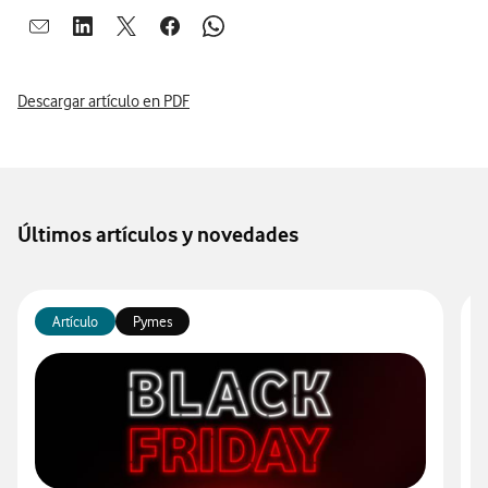
Abrir ventana para compartir en mail
Abrir ventana para compartir en linkedin
Abrir ventana para compartir en twitter
Abrir ventana para compartir en facebook
Abrir ventana para compartir en whatsap
Descargar artículo en PDF
Últimos artículos y novedades
Artículo
Pymes