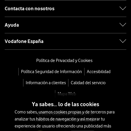
Contacta con nosotros
Ayuda
Vodafone España
Política de Privacidad y Cookies
Política Seguridad de Información
Accesibilidad
Información a clientes
Calidad del servicio
Mapa Web
Ya sabes... lo de las cookies
Como sabes, usamos cookies propias y de terceros para
© 2026 Vodafone España S.A.U.
analizar tus hábitos de navegación y así mejorar tu
Avda. América 115, 28042 Madrid
experiencia de usuario ofreciendo una publicidad más