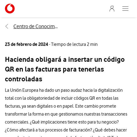
Menu nave
Ir a la pagina principal de vodafone.es
Abre e
Menu navegación Segmento
Centro de Conocimiento
23 de febrero de 2024
- Tiempo de lectura 2 min
Hacienda obligará a insertar un código
QR en las facturas para tenerlas
controladas
La Unión Europea ha dado un paso audaz hacia la digitalización
total con la obligatoriedad de incluir códigos QR en todas las
facturas, ya sean digitales o en papel. Este cambio promete
transformar la forma en que gestionamos nuestras transacciones
comerciales. ¿Qué implicaciones tiene esto para tu negocio?
¿Cómo afectará a tus procesos de facturación? ¿Qué debes hacer