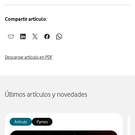
Compartir artículo:
Abrir ventana para compartir en mail
Abrir ventana para compartir en linkedin
Abrir ventana para compartir en twitter
Abrir ventana para compartir en facebook
Abrir ventana para compartir en whatsap
Descargar artículo en PDF
Últimos artículos y novedades
Artículo
Pymes