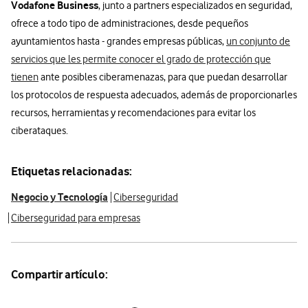
Vodafone Business
, junto a partners especializados en seguridad,
ofrece a todo tipo de administraciones, desde pequeños
ayuntamientos hasta - grandes empresas públicas,
un conjunto de
servicios que les permite conocer el grado de protección que
tienen
ante posibles ciberamenazas, para que puedan desarrollar
los protocolos de respuesta adecuados, además de proporcionarles
recursos, herramientas y recomendaciones para evitar los
ciberataques.
Etiquetas relacionadas:
Negocio y Tecnología
Ciberseguridad
Ciberseguridad para empresas
Compartir artículo: