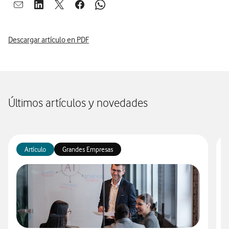
Abrir ventana para compartir en mail
Abrir ventana para compartir en linkedin
Abrir ventana para compartir en twitter
Abrir ventana para compartir en facebook
Abrir ventana para compartir en whatsap
Descargar artículo en PDF
Últimos artículos y novedades
Artículo
Grandes Empresas