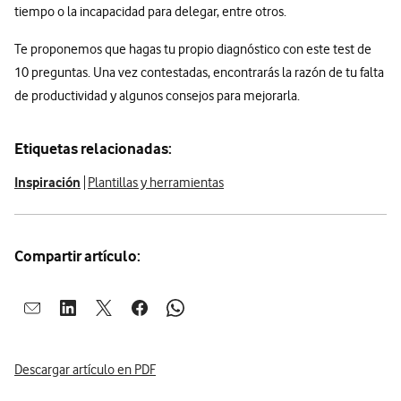
tiempo o la incapacidad para delegar, entre otros.
Te proponemos que hagas tu propio diagnóstico con este test de
10 preguntas. Una vez contestadas, encontrarás la razón de tu falta
de productividad y algunos consejos para mejorarla.
Etiquetas relacionadas:
Inspiración
Plantillas y herramientas
Compartir artículo:
Abrir ventana para compartir en mail
Abrir ventana para compartir en linkedin
Abrir ventana para compartir en twitter
Abrir ventana para compartir en facebook
Abrir ventana para compartir en whatsap
Descargar artículo en PDF