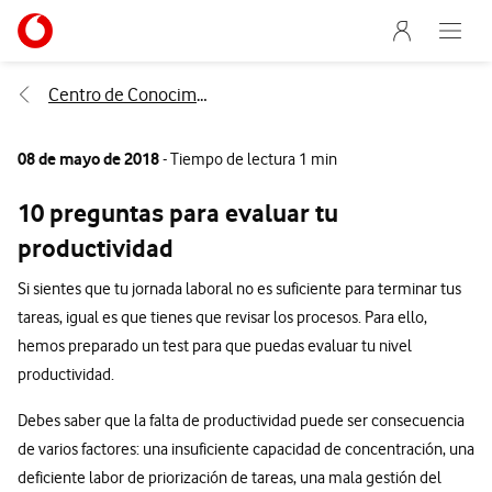
Menu nave
Ir a la pagina principal de vodafone.es
Abre e
Menu navegación Segmento
Centro de Conocimiento
08 de mayo de 2018
- Tiempo de lectura 1 min
10 preguntas para evaluar tu
productividad
Si sientes que tu jornada laboral no es suficiente para terminar tus
tareas, igual es que tienes que revisar los procesos. Para ello,
hemos preparado un test para que puedas evaluar tu nivel
productividad.
Debes saber que la falta de productividad puede ser consecuencia
de varios factores: una insuficiente capacidad de concentración, una
deficiente labor de priorización de tareas, una mala gestión del