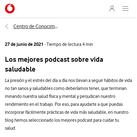
Menu nave
Ir a la pagina principal de vodafone.es
Abre e
Menu navegación Segmento
Centro de Conocimiento
27 de junio de 2021
- Tiempo de lectura 4 min
Los mejores podcast sobre vida
saludable
La presión y el estrés del día a día nos llevan a seguir hábitos de vida
no tan sanos y saludables como deberíamos tener, que terminan
minando nuestra salud física y mental y perjudican nuestro
rendimiento en el trabajo. Por eso, para ayudarte a que puedas
incorporar fácilmente prácticas de vida más saludable, en nuestro
blog hemos seleccionado los mejores podcast para cuidar tu
salud.