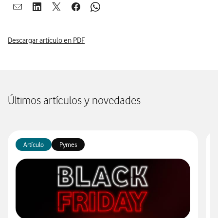
Abrir ventana para compartir en mail
Abrir ventana para compartir en linkedin
Abrir ventana para compartir en twitter
Abrir ventana para compartir en facebook
Abrir ventana para compartir en whatsap
Descargar artículo en PDF
Últimos artículos y novedades
Artículo
Pymes