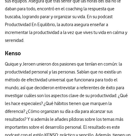
sus equipos. Asegura que tras sentir que las horas del día no le
daban para todo, encontró en el coaching la respuesta que
buscaba, logrando parar y organizar su vida. En su podcast
Productividad En Equilibrio, la autora asegura enseñar a
incrementar la productividad a la vez que vives tu vida en calma y
serenidad.
Kenso
Quique y Jeroen unieron dos pasiones que tenían en común: la
productividad personal y las personas. Sabían que no existía un
método de efectividad universal que funcionara para todo el
mundo; así que decidieron entrevistar a referentes de éxito para
investigar cuáles son los aspectos clave de su productividad: ¿Qué
les hace especiales? ¿Qué hábitos tienen que marquen la
diferencia? ¿Cómo organizan su día a día para alcanzar sus
resultados? Y si además le añades píldoras sobre los temas más
importantes sobre el desarrollo personal. El resultado es este
podcast con el estilo KENSO: práctico y sencillo. Además, tienen un