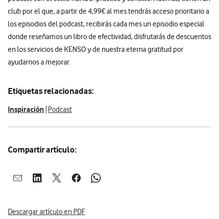
club por el que, a partir de 4,99€ al mes tendrás acceso prioritario a
los episodios del podcast, recibirás cada mes un episodio especial
donde reseñamos un libro de efectividad, disfrutarás de descuentos
en los servicios de KENSO y de nuestra eterna gratitud por
ayudarnos a mejorar.
Etiquetas relacionadas:
Inspiración
Podcast
Compartir artículo:
Abrir ventana para compartir en mail
Abrir ventana para compartir en linkedin
Abrir ventana para compartir en twitter
Abrir ventana para compartir en facebook
Abrir ventana para compartir en whatsap
Descargar artículo en PDF