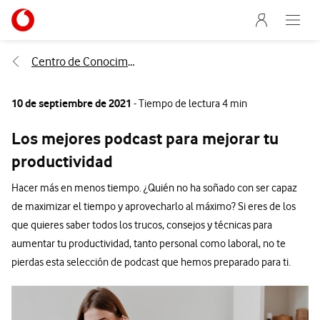
Menu nave
Ir a la pagina principal de vodafone.es
Abre e
Menu navegación Segmento
Centro de Conocimiento
10 de septiembre de 2021
- Tiempo de lectura 4 min
Los mejores podcast para mejorar tu
productividad
Hacer más en menos tiempo. ¿Quién no ha soñado con ser capaz
de maximizar el tiempo y aprovecharlo al máximo? Si eres de los
que quieres saber todos los trucos, consejos y técnicas para
aumentar tu productividad, tanto personal como laboral, no te
pierdas esta selección de podcast que hemos preparado para ti.