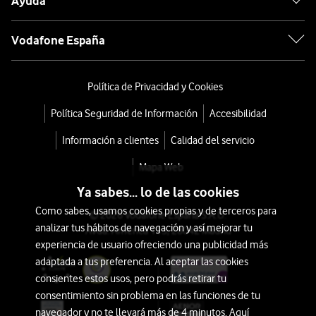
Ayuda
Vodafone España
Política de Privacidad y Cookies
Política Seguridad de Información
Accesibilidad
Información a clientes
Calidad del servicio
Mapa Web
Ya sabes... lo de las cookies
Como sabes, usamos cookies propias y de terceros para
© 2026 Vodafone España S.A.U.
analizar tus hábitos de navegación y así mejorar tu
Avda. América 115, 28042 Madrid
experiencia de usuario ofreciendo una publicidad más
adaptada a tus preferencia. Al aceptar las cookies
consientes estos usos, pero podrás retirar tu
consentimiento sin problema en las funciones de tu
navegador y no te llevará más de 4 minutos. Aquí