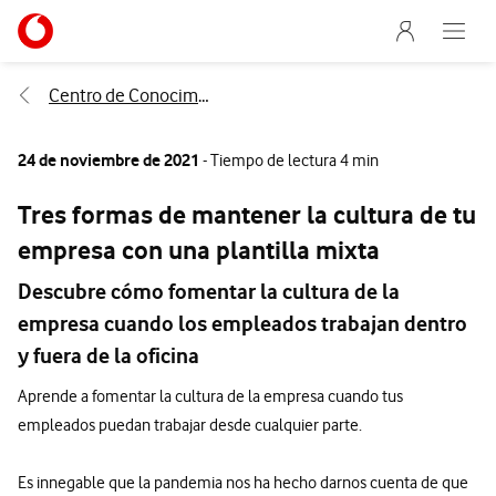
Menu nave
Ir a la pagina principal de vodafone.es
Abre e
Menu navegación Segmento
Centro de Conocimiento
24 de noviembre de 2021
- Tiempo de lectura 4 min
Tres formas de mantener la cultura de tu
empresa con una plantilla mixta
Descubre cómo fomentar la cultura de la
empresa cuando los empleados trabajan dentro
y fuera de la oficina
Aprende a fomentar la cultura de la empresa cuando tus
empleados puedan trabajar desde cualquier parte.
Es innegable que la pandemia nos ha hecho darnos cuenta de que