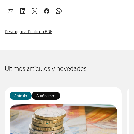
Abrir ventana para compartir en mail
Abrir ventana para compartir en linkedin
Abrir ventana para compartir en twitter
Abrir ventana para compartir en facebook
Abrir ventana para compartir en whatsap
Descargar artículo en PDF
Últimos artículos y novedades
Artículo
Autónomos