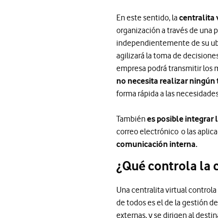
En este sentido, la
centralita 
organización a través de una
independientemente de su ub
agilizará la toma de decisione
empresa podrá transmitir los 
no necesita realizar ningún
forma rápida a las necesidade
También
es posible integrar
correo electrónico o las aplic
comunicación interna.
¿Qué controla la 
Una centralita virtual contro
de todos es el de la gestión d
externas, y se dirigen al desti