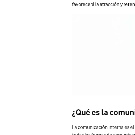
favorecerá la atracción y reten
¿Qué es la comun
La comunicación interna es el
todas las formas de comunicac