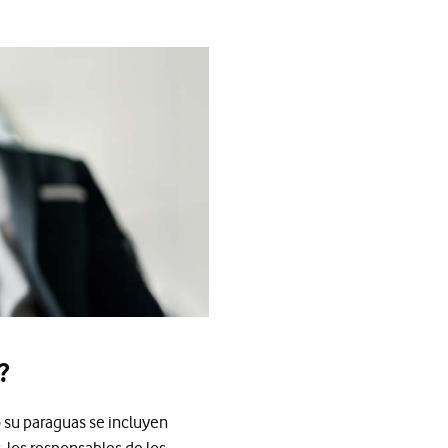
?
 su paraguas se incluyen
 los responsables de los