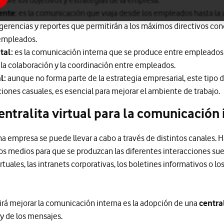
ente:
es la comunicación que viaja desde los empleados hasta la a
gerencias y reportes que permitirán a los máximos directivos con
empleados.
tal:
es la comunicación interna que se produce entre empleado
 la colaboración y la coordinación entre empleados.
l:
aunque no forma parte de la estrategia empresarial, este tipo
ones casuales, es esencial para mejorar el ambiente de trabajo.
entralita virtual para la comunicación 
a empresa se puede llevar a cabo a través de distintos canales. H
os medios para que se produzcan las diferentes interacciones suel
rtuales, las intranets corporativas, los boletines informativos o l
rá mejorar la comunicación interna es la adopción de una
central
 y de los mensajes.