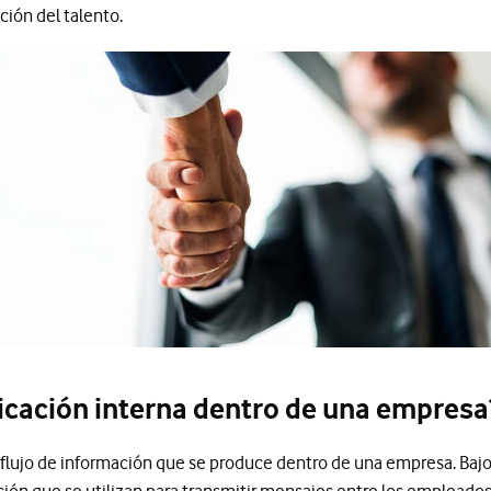
ción del talento.
icación interna dentro de una empresa
 flujo de información que se produce dentro de una empresa. Bajo
ión que se utilizan para transmitir mensajes entre los empleados,