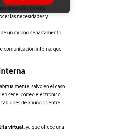
lta dirección. En esta
ocer las necesidades y
s de un mismo departamento.
 de comunicación interna, que
interna
abitualmente, salvo en el caso
en ser el correo electrónico,
os tablones de anuncios entre
ita virtual
, ya que ofrece una