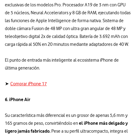
exclusivas de los modelos Pro. Procesador A19 de 3 nm con GPU
de 5 núcleos, Neural Accelerators y 8 GB de RAM, ejecutando todas
las funciones de Apple Intelligence de forma nativa. Sistema de
doble cámara Fusion de 48 MP con ultra gran angular de 48 MP y
teleobjetivo digital 2x de calidad óptica. Batería de 3.692 mAh con
carga rápida al 50% en 20 minutos mediante adaptadores de 40 W.
El punto de entrada más inteligente al ecosistema iPhone de
última generación.
➤
Comprar iPhone 17
6. iPhone Air
Su característica más diferencial es un grosor de apenas 5,6 mm y
el iPhone más delgado y
165 gramos de peso, convirtiéndolo en
ligero jamás fabricado.
Pese a su perfil ultracompacto, integra el