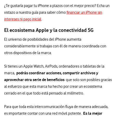
¿Te gustaría pagar tu iPhone a plazos con el mejor precio? Echa un
vistazo a nuestra guía para saber cómo
financiar un iPhone sin
intereses ni pago inicial
.
El ecosistema Apple y la conectividad 5G
El universo de posibilidades del iPhone aumenta
considerablemente si trabajas con él de manera coordinada con
otros dispositivos de la marca.
Si tienes un Apple Watch, AirPods, ordenadores o tabletas de la
podrás coordinar acciones, compartir archivos y
marca,
aprovechar otra serie de beneficios
que solo son posibles gracias
al esfuerzo que esta marca ha hecho por crear un ecosistema
cerrado en el que todo está pensado al milímetro.
Para que toda esta intercomunicación fluya de manera adecuada,
Es la mejor
es importante contar con una red móvil potente.