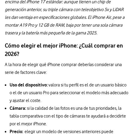
encima del iPhone 17 estándar: aunque tienen un chip de
generación anterior, su triple cámara con teleobjetivo 5x y LiDAR
les dan ventaja en especificaciones globales. El iPhone Air, pese a
montar A19 Pro y 12 GB de RAM, baja por tener una sola cámara
trasera y la batería más pequeña de la gama 2025.
Cómo elegir el mejor iPhone: ¿Cuál comprar en
2026?
A la hora de elegir qué iPhone comprar deberías considerar una
serie de factores clave:
Uso del dispositivo:
valora si tu perfil es el de un usuario básico
o el de un usuario Pro para seleccionar el modelo más adecuado
y ajustar el coste.
Cámara:
si la calidad de las fotos es una de tus prioridades, la
tabla comparativa con el tipo de cámaras te ayudará a decidirte
por el mejor iPhone.
Precio:
elegir un modelo de versiones anteriores puede