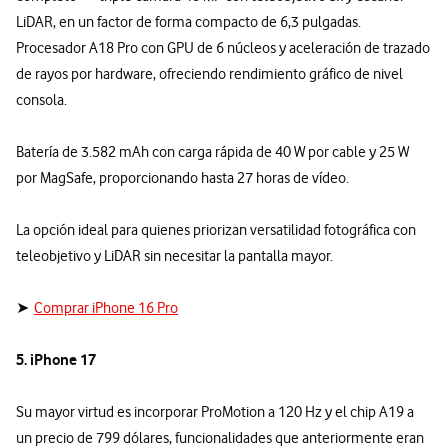
LiDAR, en un factor de forma compacto de 6,3 pulgadas.
Procesador A18 Pro con GPU de 6 núcleos y aceleración de trazado
de rayos por hardware, ofreciendo rendimiento gráfico de nivel
consola.
Batería de 3.582 mAh con carga rápida de 40 W por cable y 25 W
por MagSafe, proporcionando hasta 27 horas de vídeo.
La opción ideal para quienes priorizan versatilidad fotográfica con
teleobjetivo y LiDAR sin necesitar la pantalla mayor.
➤
Comprar iPhone 16 Pro
5. iPhone 17
Su mayor virtud es incorporar ProMotion a 120 Hz y el chip A19 a
un precio de 799 dólares, funcionalidades que anteriormente eran