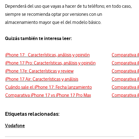
Dependerá del uso que vayas a hacer de tu teléfono; en todo caso,
siempre se recomienda optar por versiones con un
almacenamiento mayor que el del modelo básico.
Quizás también te interesa leer:
iPhone 17: Características, análisis y opinión
Comparativa i
iPhone 17 Pro: Características, análisis y opinión
Comparativa i
iPhone 17e: Características y review
Comparativa i
iPhone 17 Air: Características y análisis
Comparativa i
Cuándo sale el iPhone 17: Fecha lanzamiento
Comparativa i
Comparativa iPhone 17 vs iPhone 17 Pro Max
Comparativa i
Etiquetas relacionadas:
Vodafone