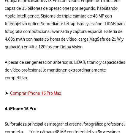
Equipa el procesador A18 Pro con Neural Engine de 16 núcleos
capaz de 35 billones de operaciones por segundo, habilitando
Apple Intelligence. Sistema de triple cámara de 48 MP con
teleobjetivo óptico 5x mediante tetraprisma y escáner LiDAR para
fotografía computacional avanzada y captura espacial. Batería de
4.685 mAh con hasta 33 horas de vídeo, carga MagSafe de 25 W y
grabación en 4K a 120 fps con Dolby Vision.
A pesar de ser generación anterior, su LiDAR, titanio y capacidades
de vídeo profesional lo mantienen extraordinariamente
competitivo.
➤
Comprar iPhone 16 Pro Max
4. iPhone 16 Pro
Su fortaleza principal es integrar el arsenal fotográfico profesional
completo — triple cámara 48 MP con teleobjetivo 5x y escáner