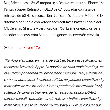
MagSafe de hasta 25 W, mejora significativa respecto al iPhone 16e.
Pantalla Super Retina XDR OLED de 6,1 pulgadas con tasa de
refresco de 60 Hz, su concesión técnica más notable. Módem C1X
diseñado por Apple con velocidades celulares hasta el doble del
C1, Ceramic Shield 2 y certificación IP68. La mejor elección para
acceder al ecosistema Apple Intelligence sin inversión elevada.
➤
Comprar iPhone 17e
*Ranking elaborado en mayo de 2026 en base a especificaciones
técnicas oficiales de Apple. La posición de cada modelo refleja una
evaluación ponderada del procesador, memoria RAM, sistema de
cámaras, autonomía de batería, calidad de pantalla, conectividad y
materiales de construcción. Hemos ponderado procesador, RAM,
sistema de cámaras (número de lentes, zoom óptico, LiDAR),
batería, pantalla (tamaño, tasa de refresco, brillo), conectividad y
materiales. Por eso el iPhone 16 Pro Max y 16 Pro se colocan por