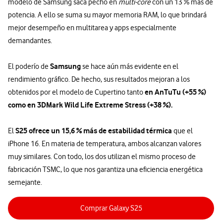
modelo de Samsung saca pecho en
multi-core
con un 13 % más de
potencia. A ello se suma su mayor memoria RAM, lo que brindará
mejor desempeño en multitarea y apps especialmente
demandantes.
Samsung
El poderío de
se hace aún más evidente en el
rendimiento gráfico. De hecho, sus resultados mejoran a los
en AnTuTu (+55 %)
obtenidos por el modelo de Cupertino tanto
como en 3DMark Wild Life Extreme Stress (+38 %).
S25 ofrece un 15,6 % más de estabilidad térmica
El
que el
iPhone 16. En materia de temperatura, ambos alcanzan valores
muy similares. Con todo, los dos utilizan el mismo proceso de
fabricación TSMC, lo que nos garantiza una eficiencia energética
semejante.
Comprar Galaxy S25