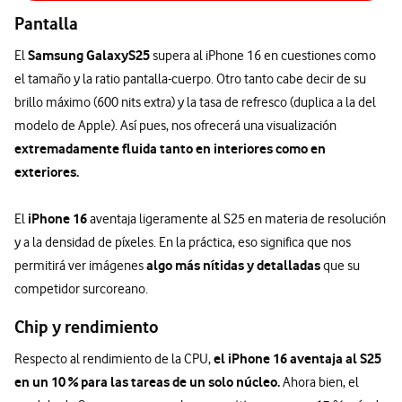
Pantalla
Samsung Galaxy
S25
El
supera al iPhone 16 en cuestiones como
el tamaño y la ratio pantalla-cuerpo. Otro tanto cabe decir de su
brillo máximo (600 nits extra) y la tasa de refresco (duplica a la del
modelo de Apple). Así pues, nos ofrecerá una visualización
extremadamente fluida tanto en interiores como en
exteriores.
iPhone 16
El
aventaja ligeramente al S25 en materia de resolución
y a la densidad de píxeles. En la práctica, eso significa que nos
algo más nítidas y detalladas
permitirá ver imágenes
que su
competidor surcoreano.
Chip y rendimiento
el iPhone 16 aventaja al S25
Respecto al rendimiento de la CPU,
en un 10 % para las tareas de un solo núcleo.
Ahora bien, el