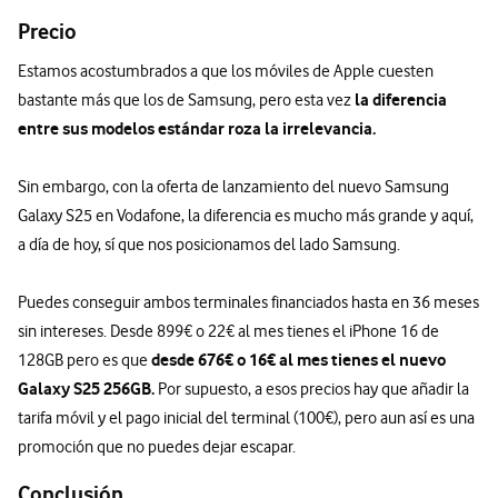
Precio
Estamos acostumbrados a que los móviles de Apple cuesten
la diferencia
bastante más que los de Samsung, pero esta vez
entre sus modelos estándar roza la irrelevancia.
Sin embargo, con la oferta de lanzamiento del nuevo Samsung
Galaxy S25 en Vodafone, la diferencia es mucho más grande y aquí,
a día de hoy, sí que nos posicionamos del lado Samsung.
Puedes conseguir ambos terminales financiados hasta en 36 meses
sin intereses. Desde 899€ o 22€ al mes tienes el iPhone 16 de
desde 676€ o 16€ al mes tienes el nuevo
128GB pero es que
Galaxy S25 256GB.
Por supuesto, a esos precios hay que añadir la
tarifa móvil y el pago inicial del terminal (100€), pero aun así es una
promoción que no puedes dejar escapar.
Conclusión