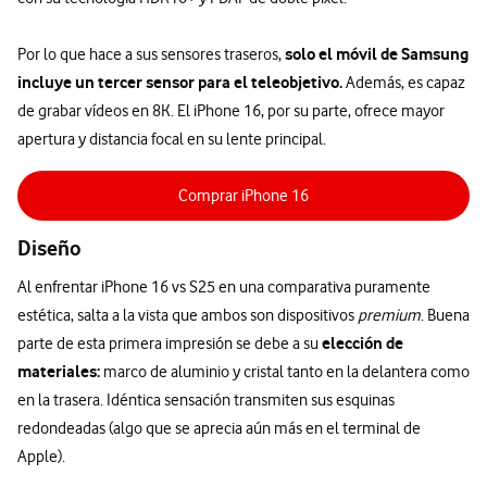
solo el móvil de Samsung
Por lo que hace a sus sensores traseros,
incluye un tercer sensor para el teleobjetivo.
Además, es capaz
de grabar vídeos en 8K. El iPhone 16, por su parte, ofrece mayor
apertura y distancia focal en su lente principal.
Comprar iPhone 16
Diseño
Al enfrentar iPhone 16 vs S25 en una comparativa puramente
estética, salta a la vista que ambos son dispositivos
premium
. Buena
elección de
parte de esta primera impresión se debe a su
materiales:
marco de aluminio y cristal tanto en la delantera como
en la trasera. Idéntica sensación transmiten sus esquinas
redondeadas (algo que se aprecia aún más en el terminal de
Apple).