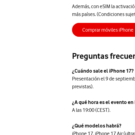
Además, con eSIM la activación 
más países. (Condiciones sujet
Comprar móviles iPhone
Preguntas frecuen
¿Cuándo sale el iPhone 17?
Presentación el 9 de septiemb
previstas).
¿A qué hora es el evento en
A las 19:00 (CEST).
¿Qué modelos habrá?
iPhone 17, iPhone 17 Air (ultr