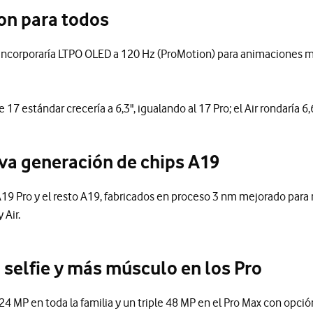
on para todos
 incorporaría LTPO OLED a 120 Hz (ProMotion) para animaciones m
7 estándar crecería a 6,3", igualando al 17 Pro; el Air rondaría 6,6"
va generación de chips A19
19 Pro y el resto A19, fabricados en proceso 3 nm mejorado para 
 Air.
 selfie y más músculo en los Pro
4 MP en toda la familia y un triple 48 MP en el Pro Max con opció