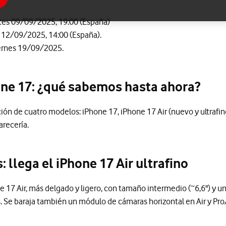
tes 09/09/2025, 19:00 (España)
s 12/09/2025, 14:00 (España).
ernes 19/09/2025.
one 17: ¿qué sabemos hasta ahora?
ión de cuatro modelos: iPhone 17, iPhone 17 Air (nuevo y ultrafin
arecería.
 llega el iPhone 17 Air ultrafino
e 17 Air, más delgado y ligero, con tamaño intermedio (~6,6") y 
. Se baraja también un módulo de cámaras horizontal en Air y Pro