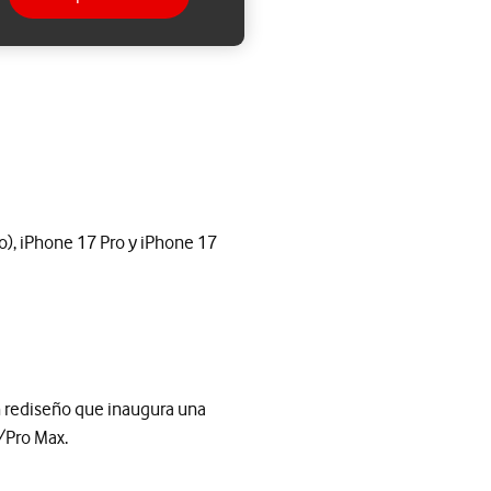
o), iPhone 17 Pro y iPhone 17
un rediseño que inaugura una
/Pro Max.