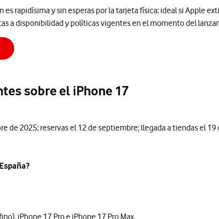
es rapidísima y sin esperas por la tarjeta física: ideal si Apple e
as a disponibilidad y políticas vigentes en el momento del lanza
tes sobre el iPhone 17
re de 2025; reservas el 12 de septiembre; llegada a tiendas el 19
 España?
afino), iPhone 17 Pro e iPhone 17 Pro Max.