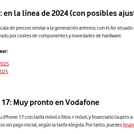
: en la línea de 2024 (con posibles ajus
ala de precios similar a la generación anterior, con el Air situado 
ivado por costes de componentes y novedades de hardware.
eer:
 2025
2025
 17: Muy pronto en Vodafone
iPhone 17 con tarifa móvil o fibra + móvil, y financiarlo (sujeto a
so sin pago inicial, según la tarifa elegida. Por tanto, puedes
finan