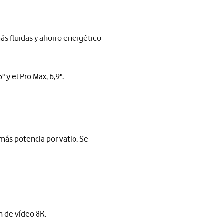
ás fluidas y ahorro energético
 y el Pro Max, 6,9".
más potencia por vatio. Se
n de vídeo 8K.