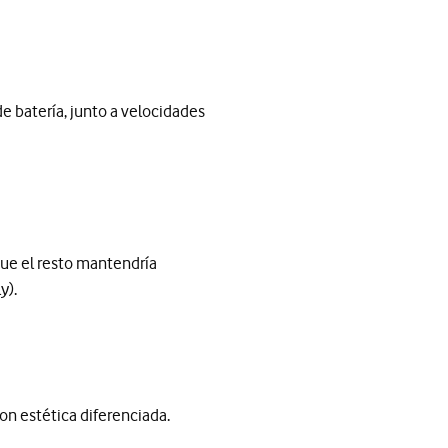
de batería, junto a velocidades
que el resto mantendría
y).
on estética diferenciada.