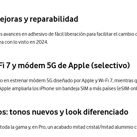
mejoras y reparabilidad
 avances en adhesivo de fácil liberación para facilitar el cambio 
ea con lo visto en 2024.
Fi 7 y módem 5G de Apple (selectivo)
ero en estrenar módem 5G diseñado por Apple y Wi-Fi 7, mientras 
e ampliaría los iPhone sin bandeja SIM a más países (eSIM-onl
s: tonos nuevos y look diferenciado
oda la gama y, en Pro, un acabado mitad cristal/mitad aluminio c