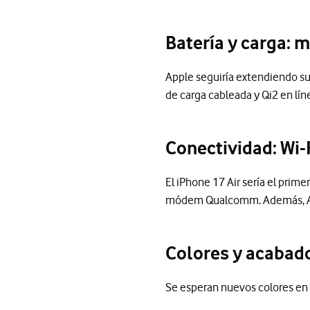
Batería y carga: 
Apple seguiría extendiendo sus
de carga cableada y Qi2 en lín
Conectividad: Wi-
El iPhone 17 Air sería el prim
módem Qualcomm. Además, Appl
Colores y acabado
Se esperan nuevos colores en t