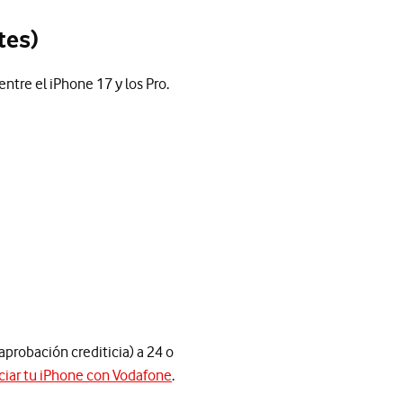
tes)
entre el iPhone 17 y los Pro.
 aprobación crediticia) a 24 o
ciar tu iPhone con Vodafone
.