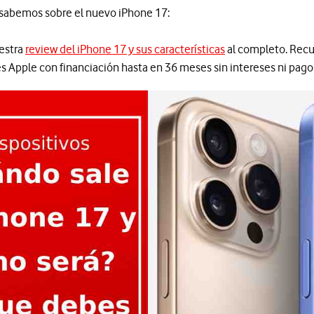
e sabemos sobre el nuevo iPhone 17:
estra
review del iPhone 17 y sus características
al completo. Recu
 Apple con financiación hasta en 36 meses sin intereses ni pago i