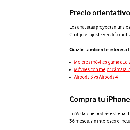
Precio orientativo
Los analistas proyectan una esc
Cualquier ajuste vendría mot
Quizás también te interesa l
Mejores móviles gama alta
Móviles con mejor cámara 
Airpods 3 vs Airpods 4
Compra tu iPhone
En Vodafone podrás estrenar tu 
36 meses, sin intereses e inclu