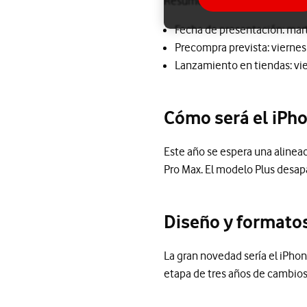
Resumen rápido:
Fecha de presentación: mar
Precompra prevista: vierne
Lanzamiento en tiendas: vi
Cómo será el iPh
Este año se espera una alineac
Pro Max. El modelo Plus desap
Diseño y formatos:
La gran novedad sería el iPhon
etapa de tres años de cambios