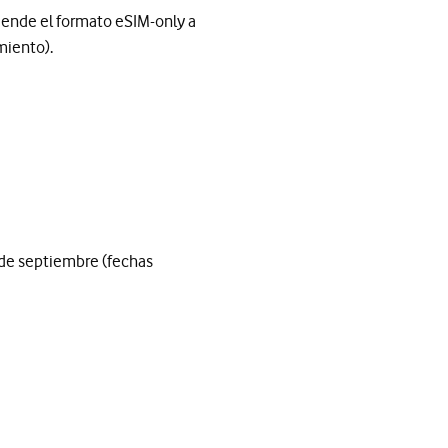
xtiende el formato eSIM-only a
miento).
 de septiembre (fechas