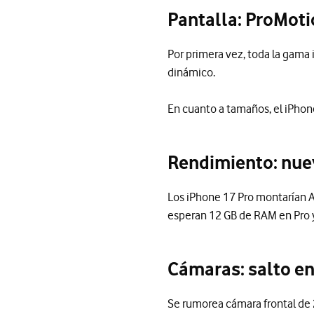
Pantalla: ProMoti
Por primera vez, toda la gama
dinámico.
En cuanto a tamaños, el iPhone 1
Rendimiento: nue
Los iPhone 17 Pro montarían A
esperan 12 GB de RAM en Pro y
Cámaras: salto en
Se rumorea cámara frontal de 2