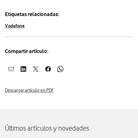
Etiquetas relacionadas:
Vodafone
Compartir artículo:
Abrir ventana para compartir en mail
Abrir ventana para compartir en linkedin
Abrir ventana para compartir en twitter
Abrir ventana para compartir en facebook
Abrir ventana para compartir en whatsap
Descargar artículo en PDF
Últimos artículos y novedades