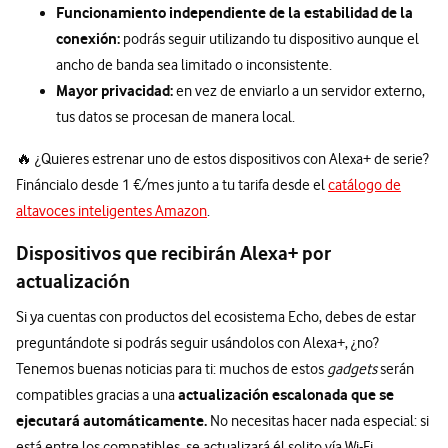
Funcionamiento independiente de la estabilidad de la
conexión:
podrás seguir utilizando tu dispositivo aunque el
ancho de banda sea limitado o inconsistente.
Mayor privacidad:
en vez de enviarlo a un servidor externo,
tus datos se procesan de manera local.
🔥 ¿Quieres estrenar uno de estos dispositivos con Alexa+ de serie?
Fináncialo desde 1 €/mes junto a tu tarifa desde el
catálogo de
altavoces inteligentes Amazon
.
Dispositivos que recibirán Alexa+ por
actualización
Si ya cuentas con productos del ecosistema Echo, debes de estar
preguntándote si podrás seguir usándolos con Alexa+, ¿no?
Tenemos buenas noticias para ti: muchos de estos
gadgets
serán
actualización escalonada que se
compatibles gracias a una
ejecutará automáticamente.
No necesitas hacer nada especial: si
está entre los compatibles, se actualizará él solito vía Wi-Fi.