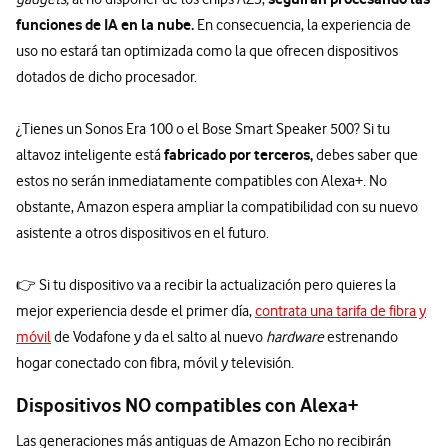
funciones de IA en la nube.
En consecuencia, la experiencia de
uso no estará tan optimizada como la que ofrecen dispositivos
dotados de dicho procesador.
¿Tienes un Sonos Era 100 o el Bose Smart Speaker 500? Si tu
fabricado por terceros,
altavoz inteligente está
debes saber que
estos no serán inmediatamente compatibles con Alexa+. No
obstante, Amazon espera ampliar la compatibilidad con su nuevo
asistente a otros dispositivos en el futuro.
👉 Si tu dispositivo va a recibir la actualización pero quieres la
mejor experiencia desde el primer día,
contrata una tarifa de fibra y
móvil
de Vodafone y da el salto al nuevo
hardware
estrenando
hogar conectado con fibra, móvil y televisión.
Dispositivos NO compatibles con Alexa+
Las generaciones más antiguas de Amazon Echo no recibirán