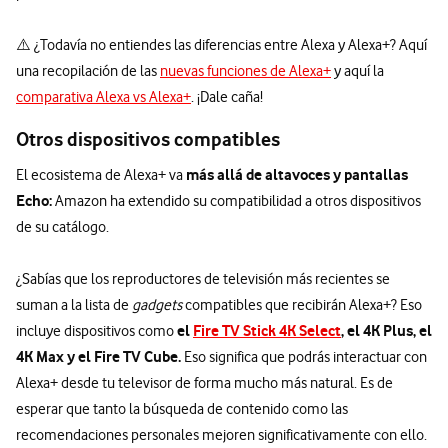
⚠️ ¿Todavía no entiendes las diferencias entre Alexa y Alexa+? Aquí
una recopilación de las
nuevas funciones de Alexa+
y aquí la
comparativa Alexa vs Alexa+
. ¡Dale caña!
Otros dispositivos compatibles
más allá de altavoces y pantallas
El ecosistema de Alexa+ va
Echo:
Amazon ha extendido su compatibilidad a otros dispositivos
de su catálogo.
¿Sabías que los reproductores de televisión más recientes se
suman a la lista de
gadgets
compatibles que recibirán Alexa+? Eso
el
Fire TV Stick 4K Select
, el 4K Plus, el
incluye dispositivos como
4K Max y el Fire TV Cube.
Eso significa que podrás interactuar con
Alexa+ desde tu televisor de forma mucho más natural. Es de
esperar que tanto la búsqueda de contenido como las
recomendaciones personales mejoren significativamente con ello.