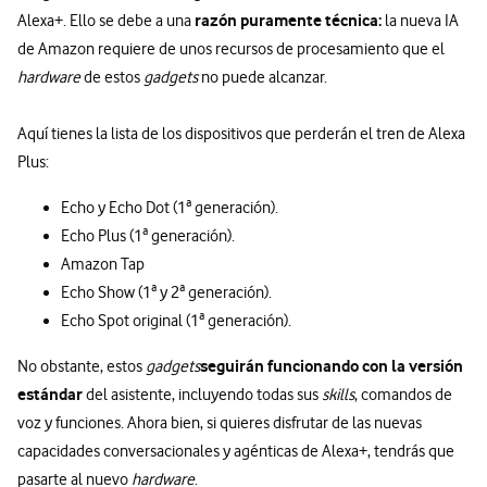
razón puramente técnica:
Alexa+. Ello se debe a una
la nueva IA
de Amazon requiere de unos recursos de procesamiento que el
hardware
de estos
gadgets
no puede alcanzar.
Aquí tienes la lista de los dispositivos que perderán el tren de Alexa
Plus:
Echo y Echo Dot (1ª generación).
Echo Plus (1ª generación).
Amazon Tap
Echo Show (1ª y 2ª generación).
Echo Spot original (1ª generación).
seguirán funcionando con la versión
No obstante, estos
gadgets
estándar
del asistente, incluyendo todas sus
skills
, comandos de
voz y funciones. Ahora bien, si quieres disfrutar de las nuevas
capacidades conversacionales y agénticas de Alexa+, tendrás que
pasarte al nuevo
hardware
.