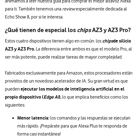
animamos a leer nuestra guía para comprar el mejor altavoz Alexa
para ti. También tenemos una
review
especialmente dedicada al
Echo Show 8, por si te interesa.
¿Qué tienen de especial los
chips
AZ3 y AZ3 Pro?
chips
de silicio
Estos cuatro dispositivos tienen algo en común: los
AZ3 y AZ3 Pro.
La diferencia entre ambos es que el modelo Pro, al
ser más potente, puede realizar tareas de mayor complejidad.
Fabricados exclusivamente para Amazon, estos procesadores están
provistos de un novedoso acelerador de IA. Su gran virtud es que
ejecutar los modelos de inteligencia artificial en el
pueden
propio dispositivo (
Edge AI
),
lo que implica beneficios como los
siguientes:
Menor latencia:
los comandos y las respuestas se ejecutan
más rápido. ¡Prepárate para que Alexa Plus te responda de
forma casi instantánea!