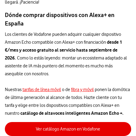
llegará. ¡Paciencia!
Dónde comprar dispositivos con Alexa+ en
España
Los clientes de Vodafone pueden adquirir cualquier dispositivo
desde 1
Amazon Echo compatible con Alexa+ con financiación
€/mes y acceso gratuito al servicio hasta septiembre de
2026.
Como lo estás leyendo: montar un ecosistema adaptado al
asistente de IA más puntero del momento es mucho más
asequible con nosotros.
Nuestras
tarifas de línea móvil
o de
fibra y móvil
ponen la domótica
de última generación al alcance de todos. Hazte cliente con tu
tarifa y elige entre los dispositivos compatibles con Alexa+ en
catálogo de altavoces inteligentes Amazon Echo +.
nuestro
Ver catálogo Amazon en Vodafone