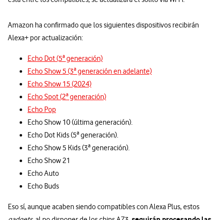
Amazon ha confirmado que los siguientes dispositivos recibirán
Alexa+ por actualización:
Echo Dot (5ª generación)
Echo Show 5 (3ª generación en adelante)
Echo Show 15 (2024)
Echo Spot (2ª generación)
Echo Pop
Echo Show 10 (última generación).
Echo Dot Kids (5ª generación).
Echo Show 5 Kids (3ª generación).
Echo Show 21
Echo Auto
Echo Buds
Eso sí, aunque acaben siendo compatibles con Alexa Plus, estos
seguirán procesando las
gadgets,
al no disponer de los chips AZ3,