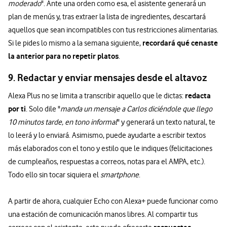
moderado
". Ante una orden como esa, el asistente generará un
plan de menús y, tras extraer la lista de ingredientes, descartará
aquellos que sean incompatibles con tus restricciones alimentarias.
recordará qué cenaste
Si le pides lo mismo a la semana siguiente,
la anterior para no repetir platos
.
9. Redactar y enviar mensajes desde el altavoz
redacta
Alexa Plus no se limita a transcribir aquello que le dictas:
por ti
. Solo dile "
manda un mensaje a Carlos diciéndole que llego
10 minutos tarde, en tono informal
" y generará un texto natural, te
lo leerá y lo enviará. Asimismo, puede ayudarte a escribir textos
más elaborados con el tono y estilo que le indiques (felicitaciones
de cumpleaños, respuestas a correos, notas para el AMPA, etc.).
Todo ello sin tocar siquiera el
smartphone
.
A partir de ahora, cualquier Echo con Alexa+ puede funcionar como
una estación de comunicación manos libres. Al compartir tus