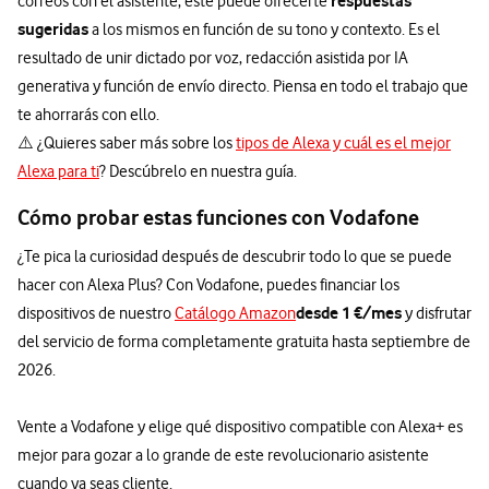
respuestas
correos con el asistente, este puede ofrecerte
sugeridas
a los mismos en función de su tono y contexto. Es el
resultado de unir dictado por voz, redacción asistida por IA
generativa y función de envío directo. Piensa en todo el trabajo que
te ahorrarás con ello.
⚠️ ¿Quieres saber más sobre los
tipos de Alexa y cuál es el mejor
Alexa para ti
? Descúbrelo en nuestra guía.
Cómo probar estas funciones con Vodafone
¿Te pica la curiosidad después de descubrir todo lo que se puede
hacer con Alexa Plus? Con Vodafone, puedes financiar los
desde 1 €/mes
dispositivos de nuestro
Catálogo Amazon
y disfrutar
del servicio de forma completamente gratuita hasta septiembre de
2026.
Vente a Vodafone y elige qué dispositivo compatible con Alexa+ es
mejor para gozar a lo grande de este revolucionario asistente
cuando ya seas cliente.