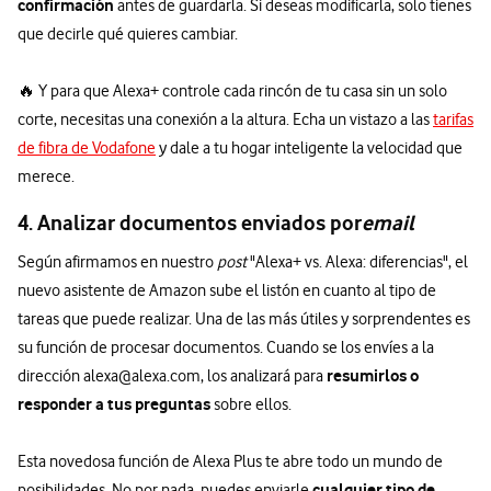
confirmación
antes de guardarla. Si deseas modificarla, solo tienes
que decirle qué quieres cambiar.
🔥 Y para que Alexa+ controle cada rincón de tu casa sin un solo
corte, necesitas una conexión a la altura. Echa un vistazo a las
tarifas
de fibra de Vodafone
y dale a tu hogar inteligente la velocidad que
merece.
4. Analizar documentos enviados por
email
Según afirmamos en nuestro
post
"Alexa+ vs. Alexa: diferencias", el
nuevo asistente de Amazon sube el listón en cuanto al tipo de
tareas que puede realizar. Una de las más útiles y sorprendentes es
su función de procesar documentos. Cuando se los envíes a la
resumirlos o
dirección alexa@alexa.com, los analizará para
responder a tus preguntas
sobre ellos.
Esta novedosa función de Alexa Plus te abre todo un mundo de
cualquier tipo de
posibilidades. No por nada, puedes enviarle