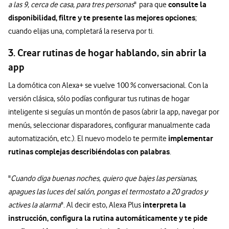
consulte la
a las 9, cerca de casa, para tres personas
" para que
disponibilidad, filtre y te presente las mejores opciones
;
cuando elijas una, completará la reserva por ti.
3. Crear rutinas de hogar hablando, sin abrir la
app
La domótica con Alexa+ se vuelve 100 % conversacional. Con la
versión clásica, sólo podías configurar tus rutinas de hogar
inteligente si seguías un montón de pasos (abrir la app, navegar por
menús, seleccionar disparadores, configurar manualmente cada
implementar
automatización, etc.). El nuevo modelo te permite
rutinas complejas describiéndolas con palabras
.
"
Cuando diga buenas noches, quiero que bajes las persianas,
apagues las luces del salón, pongas el termostato a 20 grados y
interpreta la
actives la alarma
". Al decir esto, Alexa Plus
instrucción, configura la rutina automáticamente y te pide