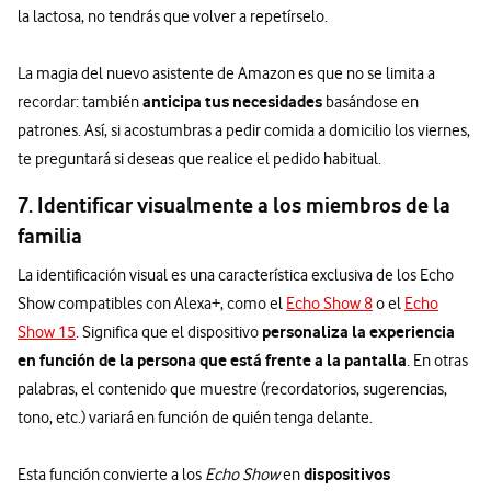
la lactosa, no tendrás que volver a repetírselo.
La magia del nuevo asistente de Amazon es que no se limita a
anticipa tus necesidades
recordar: también
basándose en
patrones. Así, si acostumbras a pedir comida a domicilio los viernes,
te preguntará si deseas que realice el pedido habitual.
7. Identificar visualmente a los miembros de la
familia
La identificación visual es una característica exclusiva de los Echo
Show compatibles con Alexa+, como el
Echo Show 8
o el
Echo
personaliza la experiencia
Show 15
. Significa que el dispositivo
en función de la persona que está frente a la pantalla
. En otras
palabras, el contenido que muestre (recordatorios, sugerencias,
tono, etc.) variará en función de quién tenga delante.
dispositivos
Esta función convierte a los
Echo Show
en