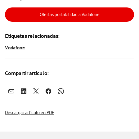
Ofertas portabilidad a Vodafone
Etiquetas relacionadas:
Vodafone
Compartir artículo:
Abrir ventana para compartir en mail
Abrir ventana para compartir en linkedin
Abrir ventana para compartir en twitter
Abrir ventana para compartir en facebook
Abrir ventana para compartir en whatsap
Descargar artículo en PDF