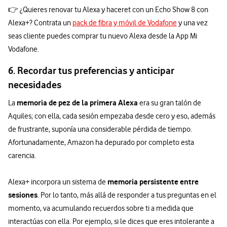
👉 ¿Quieres renovar tu Alexa y haceret con un Echo Show 8 con
Alexa+? Contrata un
pack de fibra y móvil de Vodafone
y una vez
seas cliente puedes comprar tu nuevo Alexa desde la App Mi
Vodafone.
6. Recordar tus preferencias y anticipar
necesidades
memoria de pez de la primera Alexa
La
era su gran talón de
Aquiles; con ella, cada sesión empezaba desde cero y eso, además
de frustrante, suponía una considerable pérdida de tiempo.
Afortunadamente, Amazon ha depurado por completo esta
carencia.
memoria persistente entre
Alexa+ incorpora un sistema de
sesiones
. Por lo tanto, más allá de responder a tus preguntas en el
momento, va acumulando recuerdos sobre ti a medida que
interactúas con ella. Por ejemplo, si le dices que eres intolerante a