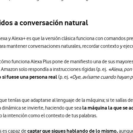
idos a conversación natural
Alexa y Alexa+ es que la versión clásica funciona con comandos pr
ara mantener conversaciones naturales, recordar contexto y ejecu
 cómo funciona Alexa Plus pone de manifiesto una de sus mayores
e Amazon solo respondía a instrucciones rígidas (p. ej.
«Alexa, pon
si fuese una persona real
(p. ej.
«Oye, avísame cuando hayan p
l que tenías que adaptarse al lenguaje de la máquina; si te salías de
la dinámica se invierte, haciendo que sea
la máquina la que se ad
 la intención como el contexto de tus palabras.
us es capaz de
captar que sigues hablando de lo mismo,
aunque