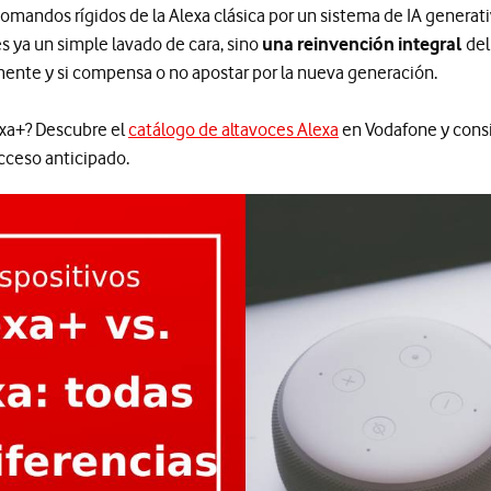
omandos rígidos de la Alexa clásica por un sistema de IA generat
s ya un simple lavado de cara, sino
una reinvención integral
del
ente y si compensa o no apostar por la nueva generación.
lexa+? Descubre el
catálogo de altavoces Alexa
en Vodafone y cons
cceso anticipado.