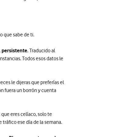
o que sabe de ti.
persistente.
Traducido al
unstancias. Todos esos datos le
ces le dijeras que preferías el
ón fuera un borrón y cuenta
 que eres celíaco, solo te
e tráfico ese día de la semana.