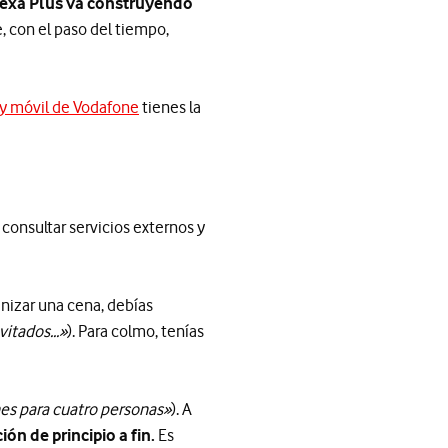
exa Plus va construyendo
, con el paso del tiempo,
a y móvil de Vodafone
tienes la
consultar servicios externos y
nizar una cena, debías
itados...»
). Para colmo, tenías
es para cuatro personas»
). A
ión de principio a fin.
Es