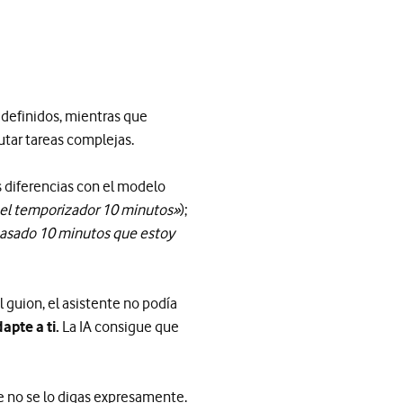
edefinidos, mientras que
tar tareas complejas.
 diferencias con el modelo
 el temporizador 10 minutos»
);
asado 10 minutos que estoy
l guion, el asistente no podía
apte a ti.
La IA consigue que
 no se lo digas expresamente.