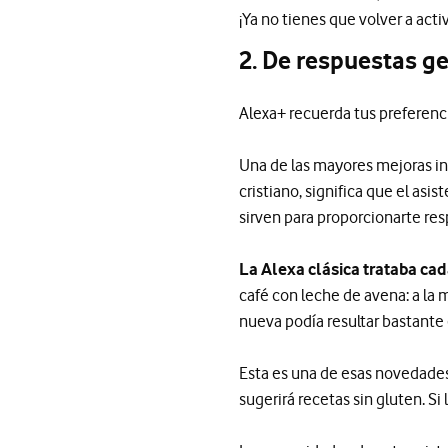
¡Ya no tienes que volver a acti
2. De respuestas g
Alexa+ recuerda tus preferenc
Una de las mayores mejoras in
cristiano, significa que el as
sirven para proporcionarte res
La Alexa clásica trataba ca
café con leche de avena: a la 
nueva podía resultar bastante
Esta es una de esas novedades l
sugerirá recetas sin gluten. Si