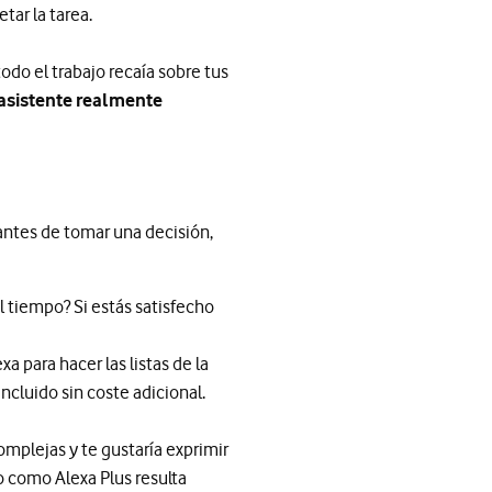
tar la tarea.
todo el trabajo recaía sobre tus
asistente realmente
, antes de tomar una decisión,
l tiempo? Si estás satisfecho
a para hacer las listas de la
ncluido sin coste adicional.
mplejas y te gustaría exprimir
 como Alexa Plus resulta