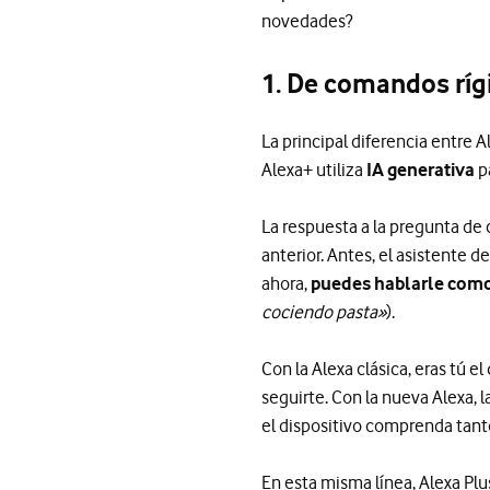
novedades?
1. De comandos ríg
La principal diferencia entre 
Alexa+ utiliza
IA generativa
p
La respuesta a la pregunta de
anterior. Antes, el asistente d
ahora,
puedes hablarle como 
cociendo pasta»
).
Con la Alexa clásica, eras tú e
seguirte. Con la nueva Alexa, 
el dispositivo comprenda tanto
En esta misma línea, Alexa Pl