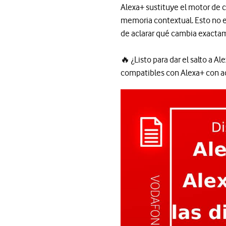
Alexa+ sustituye el motor de c
memoria contextual. Esto no e
de aclarar qué cambia exactam
🔥 ¿Listo para dar el salto a A
compatibles con Alexa+ con a