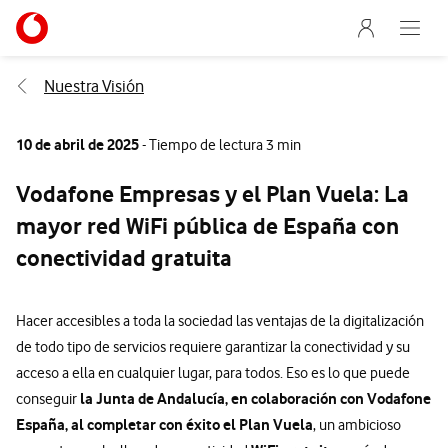
Menu nave
Ir a la pagina principal de vodafone.es
Abre e
Menu navegación Segmento
Nuestra Visión
10 de abril de 2025
- Tiempo de lectura 3 min
Vodafone Empresas y el Plan Vuela: La
mayor red WiFi pública de España con
conectividad gratuita
Hacer accesibles a toda la sociedad las ventajas de la digitalización
de todo tipo de servicios requiere garantizar la conectividad y su
acceso a ella en cualquier lugar, para todos. Eso es lo que puede
la Junta de Andalucía, en colaboración con Vodafone
conseguir
España, al completar con éxito el Plan Vuela
, un ambicioso