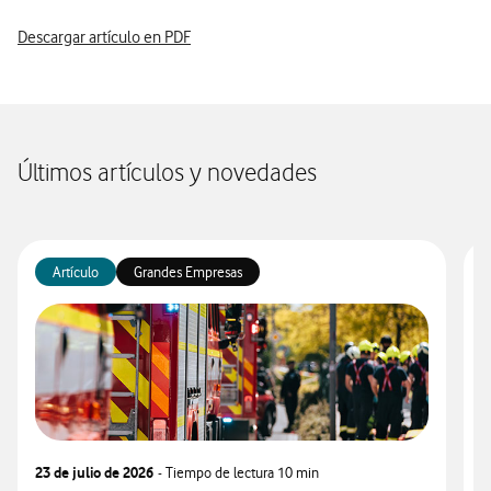
Descargar artículo en PDF
Últimos artículos y novedades
Artículo
Grandes Empresas
23 de julio de 2026
- Tiempo de lectura
10 min
1