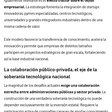
efecto tractor sobre el tejido
Igualmente relevante es el
empresarial.
La estrategia fomenta la integración de startups
innovadoras, pymes especializadas, centros tecnológicos,
universidades y grandes integradores industriales dentro de una
misma cadena de valor.
Este modelo favorece la transferencia de conocimiento, acelera la
innovación y permite que empresas de distintos tamaños
participen en proyectos estratégicos de gran escala, fortaleciendo
así la base industrial nacional.
La colaboración público-privada, el eje de la
soberanía tecnológica nacional
exige una colaboración
La magnitud de los desafíos actuales
estrecha entre administraciones públicas y sector privado.
La
construcción de una verdadera soberanía tecnológica no puede
depender exclusivamente de la inversión estatal. Requiere la
participación activa de compañías capaces de aportar conocimiento