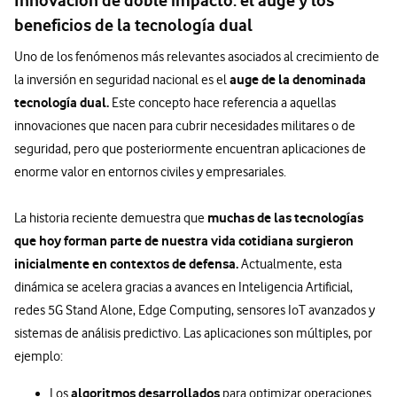
Innovación de doble impacto: el auge y los
beneficios de la tecnología dual
Uno de los fenómenos más relevantes asociados al crecimiento de
auge de la denominada
la inversión en seguridad nacional es el
tecnología dual.
Este concepto hace referencia a aquellas
innovaciones que nacen para cubrir necesidades militares o de
seguridad, pero que posteriormente encuentran aplicaciones de
enorme valor en entornos civiles y empresariales.
muchas de las tecnologías
La historia reciente demuestra que
que hoy forman parte de nuestra vida cotidiana surgieron
inicialmente en contextos de defensa.
Actualmente, esta
dinámica se acelera gracias a avances en Inteligencia Artificial,
redes 5G Stand Alone, Edge Computing, sensores IoT avanzados y
sistemas de análisis predictivo. Las aplicaciones son múltiples, por
ejemplo:
algoritmos desarrollados
Los
para optimizar operaciones