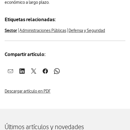
económico a largo plazo.
Etiquetas relacionadas:
Sector
Administraciones Públicas
Defensa y Seguridad
Compartir artículo:
Abrir ventana para compartir en mail
Abrir ventana para compartir en linkedin
Abrir ventana para compartir en twitter
Abrir ventana para compartir en facebook
Abrir ventana para compartir en whatsap
Descargar artículo en PDF
Últimos artículos y novedades