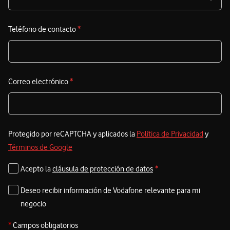
e
i
Teléfono de contacto
*
s
Correo electrónico
*
Protegido por reCAPTCHA y aplicados la
Política de Privacidad
y
Términos de Google
Acepto la
cláusula de protección de datos
*
Deseo recibir información de Vodafone relevante para mi
negocio
*
Campos obligatorios